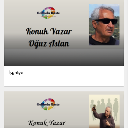
İşgaliye