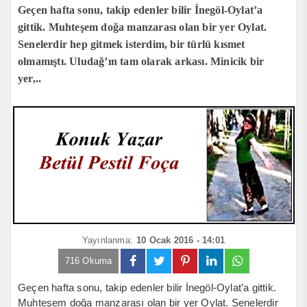
Geçen hafta sonu, takip edenler bilir İnegöl-Oylat’a
gittik. Muhteşem doğa manzarası olan bir yer Oylat.
Senelerdir hep gitmek isterdim, bir türlü kısmet
olmamıştı. Uludağ’ın tam olarak arkası. Minicik bir
yer,..
Yayınlanma:
10 Ocak 2016 - 14:01
716 Okuma
Geçen hafta sonu, takip edenler bilir İnegöl-Oylat’a gittik.
Muhteşem doğa manzarası olan bir yer Oylat. Senelerdir