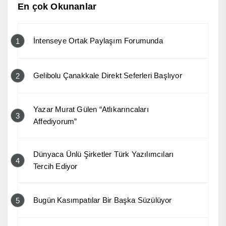
En çok Okunanlar
İntenseye Ortak Paylaşım Forumunda
1
Gelibolu Çanakkale Direkt Seferleri Başlıyor
2
Yazar Murat Gülen “Atlıkarıncaları
3
Affediyorum”
Dünyaca Ünlü Şirketler Türk Yazılımcıları
4
Tercih Ediyor
Bugün Kasımpatılar Bir Başka Süzülüyor
5