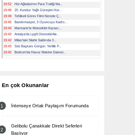
En çok Okunanlar
İntenseye Ortak Paylaşım Forumunda
1
Gelibolu Çanakkale Direkt Seferleri
2
Başlıyor