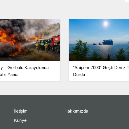
y – Gelibolu Karayolunda
“Saipem 7000” Geçti Deniz Tr
bil Yandı
Durdu
İletişim
Hakkımızda
Künye