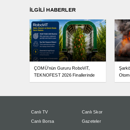
İLGİLİ HABERLER
ÇOMÜ’nün Gururu RoboViT,
Şarkö
TEKNOFEST 2026 Finallerinde
Otomo
Canlı TV
Canlı Skor
Canlı Borsa
Gazeteler