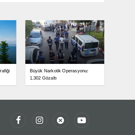
afiği
Büyük Narkotik Operasyonu:
1.302 Gözaltı