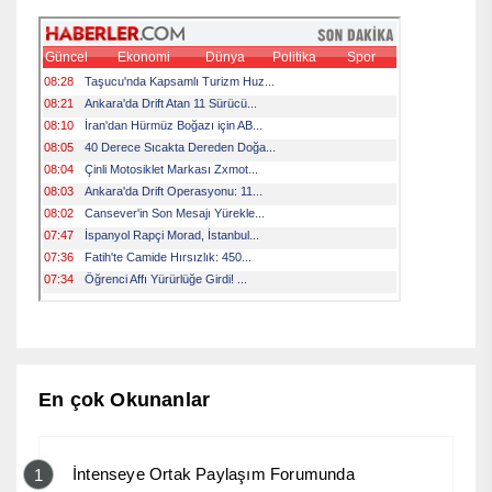
En çok Okunanlar
İntenseye Ortak Paylaşım Forumunda
1