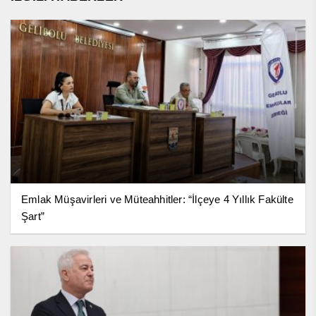
Emlak Müşavirleri ve Müteahhitler: “İlçeye 4 Yıllık Fakülte
Şart”