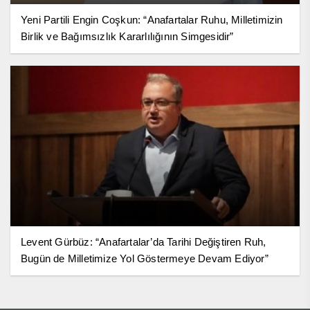
Yeni Partili Engin Coşkun: “Anafartalar Ruhu, Milletimizin
Birlik ve Bağımsızlık Kararlılığının Simgesidir”
Levent Gürbüz: “Anafartalar’da Tarihi Değiştiren Ruh,
Bugün de Milletimize Yol Göstermeye Devam Ediyor”