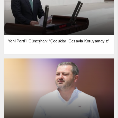
Yeni Parti’li Güneşhan: “Çocukları Cezayla Koruyamayız”