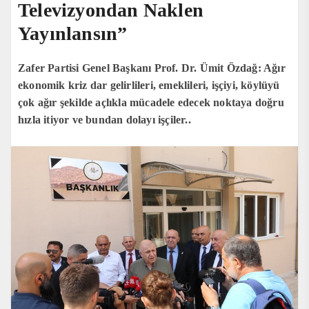
Televizyondan Naklen
Yayınlansın”
Zafer Partisi Genel Başkanı Prof. Dr. Ümit Özdağ: Ağır
ekonomik kriz dar gelirlileri, emeklileri, işçiyi, köylüyü
çok ağır şekilde açlıkla mücadele edecek noktaya doğru
hızla itiyor ve bundan dolayı işçiler..