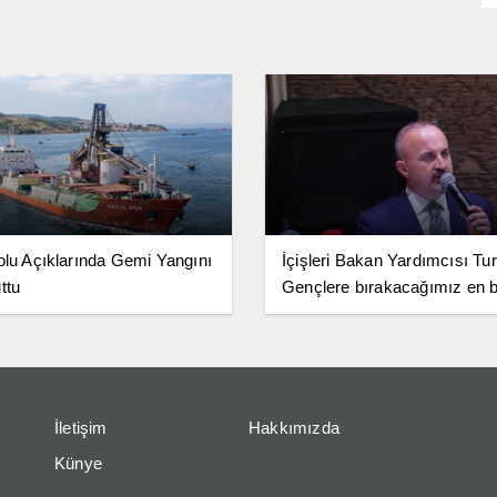
olu Açıklarında Gemi Yangını
İçişleri Bakan Yardımcısı Tu
ttu
Gençlere bırakacağımız en 
miras terörsüz Türkiye
İletişim
Hakkımızda
Künye