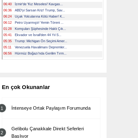
En çok Okunanlar
İntenseye Ortak Paylaşım Forumunda
1
Gelibolu Çanakkale Direkt Seferleri
2
Başlıyor