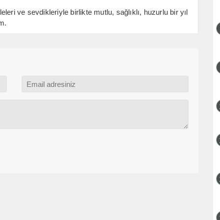
ri ve sevdikleriyle birlikte mutlu, sağlıklı, huzurlu bir yıl
um.