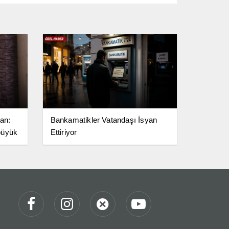
ran:
Bankamatikler Vatandaşı İsyan
büyük
Ettiriyor