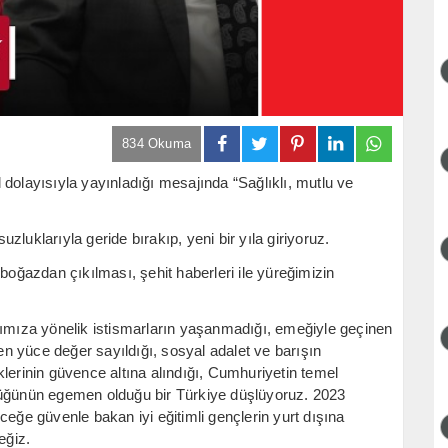
834 Okuma
dolayısıyla yayınladığı mesajında “Sağlıklı, mutlu ve
luklarıyla geride bırakıp, yeni bir yıla giriyoruz.
boğazdan çıkılması, şehit haberleri ile yüreğimizin
rımıza yönelik istismarların yaşanmadığı, emeğiyle geçinen
 en yüce değer sayıldığı, sosyal adalet ve barışın
lerinin güvence altına alındığı, Cumhuriyetin temel
lüğünün egemen olduğu bir Türkiye düşlüyoruz. 2023
ceğe güvenle bakan iyi eğitimli gençlerin yurt dışına
eğiz.