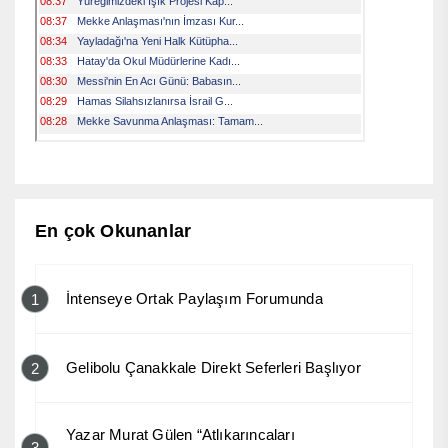
En çok Okunanlar
İntenseye Ortak Paylaşım Forumunda
1
Gelibolu Çanakkale Direkt Seferleri Başlıyor
2
Yazar Murat Gülen “Atlıkarıncaları
3