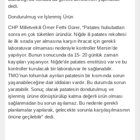
dedi.
Dondurulmuş ve İşlenmiş Ürün
CHP Milletvekili Ömer Fethi Gürer, “Patates hububattan
sonra en çok tüketilen üründür. Niğde ili patates rekoltesi
ile ilk sırada yer almasına karşın ihracat için gerekli
laboratuvar olmaması nedeniyle kontroller Mersin’de
yapılıyor. Bunun sonucunda da 15- 20 günlük zaman
kayıpları yaşanıyor. Niğde’de patates enstitüsü var ve bu
kontroller kurulacak bir laboratuvar ile sağlanabilir.
TMO’nun tohumluk ayrılan patatesin bir kısmında sorun
yaşanabileceğine dair iddiaları vardır. Bu durumda sorun
yaratabilir. Sonuç olarak patatesin dondurulmuş ve
işlenmiş ürüne dönüştürülüp katma değerli ürün olması
sağlanmadan bu sorun aşılamaz. Bu nedenle gerekli
planlamalar yapılarak, gelecekte sorunla karşılaşılmasının
önüne geçilebilir” dedi.