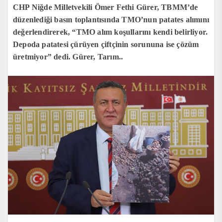
CHP Niğde Milletvekili Ömer Fethi Gürer, TBMM’de
düzenlediği basın toplantısında TMO’nun patates alımını
değerlendirerek, “TMO alım koşullarını kendi belirliyor.
Depoda patatesi çürüyen çiftçinin sorununa ise çözüm
üretmiyor” dedi. Gürer, Tarım..