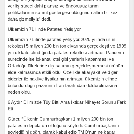
veriliş süreci dahi plansız ve öngörüsüz tarım
politikalarının somut göstergesi olduğunun altını bir kez
daha çizmeliyiz” dedi.
Ülkemizin 71 İlinde Patates Yetişiyor
Ülkemizin 71 ilinde patates yetişiyor.2020 yılında ürün
rekoltesi 5 milyon 200 bin ton civarında gerçekleşti ve 1999
yılı dikkate alındığında patates rekoltesi artmadı. Pandemi
sürecinde ise lokanta, otel gibi yerlerin kapanması ve
Ortadoğu ülkelerine dış satımın gerçekleşmemesi ürünün
elde kalmasında etkili oldu. Özellikle akaryakıt ve diğer
giderler ile nakliye fiyatlarının artması, ülkemizin elinde
bulundurduğu pazarının İran tarafından doldurulmasına
neden oldu.
6 Aydır Dilimizde Tüy Bitti Ama İktidar Nihayet Sorunu Fark
Etti
Gürer, “Ülkenin Cumhurbaşkanı 1 milyon 200 bin ton
patatesin depolarda olduğunu söyledi. Cumhurbaşkanın
söylediğini doğru olarak kabul edip TMO’nun ne kadar