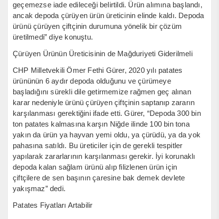
geçemezse iade edileceği belirtildi. Ürün alımına başlandı,
ancak depoda çürüyen ürün üreticinin elinde kaldı. Depoda
ürünü çürüyen çiftçinin durumuna yönelik bir çözüm
üretilmedi” diye konuştu.
Çürüyen Ürünün Üreticisinin de Mağduriyeti Giderilmeli
CHP Milletvekili Ömer Fethi Gürer, 2020 yılı patates
ürününün 6 aydır depoda olduğunu ve çürümeye
başladığını sürekli dile getirmemize rağmen geç alınan
karar nedeniyle ürünü çürüyen çiftçinin saptanıp zararın
karşılanması gerektiğini ifade etti. Gürer, “Depoda 300 bin
ton patates kalmasına karşın Niğde ilinde 100 bin tona
yakın da ürün ya hayvan yemi oldu, ya çürüdü, ya da yok
pahasına satıldı. Bu üreticiler için de gerekli tespitler
yapılarak zararlarının karşılanması gerekir. İyi korunaklı
depoda kalan sağlam ürünü alıp filizlenen ürün için
çiftçilere de sen başının çaresine bak demek devlete
yakışmaz” dedi.
Patates Fiyatları Artabilir