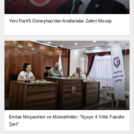
Yeni Parti’li Güneşhan’dan Anafartalar Zaferi Mesajı
Emlak Müşavirleri ve Müteahhitler: “İlçeye 4 Yıllık Fakülte
Şart”