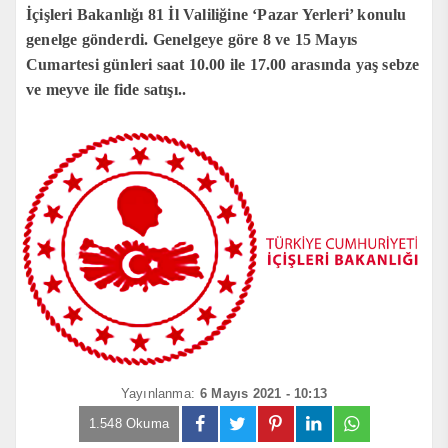
İçişleri Bakanlığı 81 İl Valiliğine ‘Pazar Yerleri’ konulu
genelge gönderdi. Genelgeye göre 8 ve 15 Mayıs
Cumartesi günleri saat 10.00 ile 17.00 arasında yaş sebze
ve meyve ile fide satışı..
Yayınlanma:
6 Mayıs 2021 - 10:13
1.548 Okuma