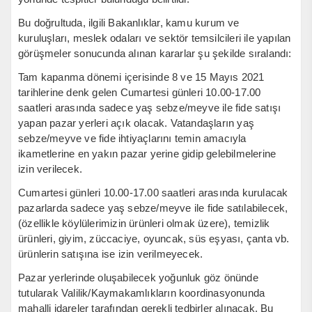
Bu doğrultuda, ilgili Bakanlıklar, kamu kurum ve
kuruluşları, meslek odaları ve sektör temsilcileri ile yapılan
görüşmeler sonucunda alınan kararlar şu şekilde sıralandı:
Tam kapanma dönemi içerisinde 8 ve 15 Mayıs 2021
tarihlerine denk gelen Cumartesi günleri 10.00-17.00
saatleri arasında sadece yaş sebze/meyve ile fide satışı
yapan pazar yerleri açık olacak. Vatandaşların yaş
sebze/meyve ve fide ihtiyaçlarını temin amacıyla
ikametlerine en yakın pazar yerine gidip gelebilmelerine
izin verilecek.
Cumartesi günleri 10.00-17.00 saatleri arasında kurulacak
pazarlarda sadece yaş sebze/meyve ile fide satılabilecek,
(özellikle köylülerimizin ürünleri olmak üzere), temizlik
ürünleri, giyim, züccaciye, oyuncak, süs eşyası, çanta vb.
ürünlerin satışına ise izin verilmeyecek.
Pazar yerlerinde oluşabilecek yoğunluk göz önünde
tutularak Valilik/Kaymakamlıkların koordinasyonunda
mahalli idareler tarafından gerekli tedbirler alınacak. Bu