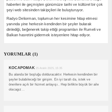
haberleri ile geçmişten günümüze tarihi ve kültürel bir çok
şeyi web sitesinden takipçileri ile buluşturuyor.
Radyo Deliorman, toplumun her kesimine hitap etmesi
yanında yine herkesin kendinden bir şeyler bularak
dinlediği, beğenerek takip ettiği programları ile Rumeli ve
Balkan hasretini gidermek isteyenlere hitap ediyor.
YORUMLAR (1)
KOCAPOMAK
25 Aralık 2025, 15:35
Bu alanda bir boşluğu dolduracaktır. Herkesin kendinden bir
şeyler bulabileceği bir girişim. En iyi tarafı da, istek ve
önerilere açık bir hizmet anlayışı.. Hep birlikte büyük bir aile
olacagız…