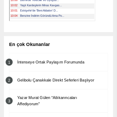
En çok Okunanlar
İntenseye Ortak Paylaşım Forumunda
1
Gelibolu Çanakkale Direkt Seferleri Başlıyor
2
Yazar Murat Gülen “Atlıkarıncaları
3
Affediyorum”