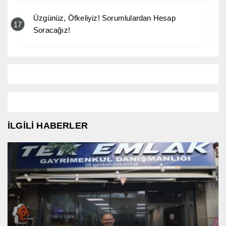
Üzgünüz, Öfkeliyiz! Sorumlulardan Hesap
17
Soracağız!
İLGİLİ HABERLER