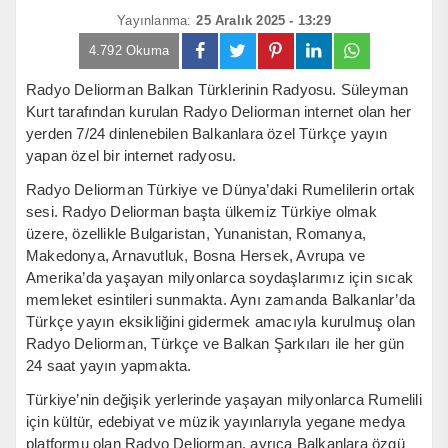
Yayınlanma:
25 Aralık 2025 - 13:29
4.792 Okuma
Radyo Deliorman Balkan Türklerinin Radyosu. Süleyman
Kurt tarafından kurulan Radyo Deliorman internet olan her
yerden 7/24 dinlenebilen Balkanlara özel Türkçe yayın
yapan özel bir internet radyosu.
Radyo Deliorman Türkiye ve Dünya’daki Rumelilerin ortak
sesi. Radyo Deliorman başta ülkemiz Türkiye olmak
üzere, özellikle Bulgaristan, Yunanistan, Romanya,
Makedonya, Arnavutluk, Bosna Hersek, Avrupa ve
Amerika’da yaşayan milyonlarca soydaşlarımız için sıcak
memleket esintileri sunmakta. Aynı zamanda Balkanlar’da
Türkçe yayın eksikliğini gidermek amacıyla kurulmuş olan
Radyo Deliorman, Türkçe ve Balkan Şarkıları ile her gün
24 saat yayın yapmakta.
Türkiye’nin değişik yerlerinde yaşayan milyonlarca Rumelili
için kültür, edebiyat ve müzik yayınlarıyla yegane medya
platformu olan Radyo Deliorman, ayrıca Balkanlara özgü