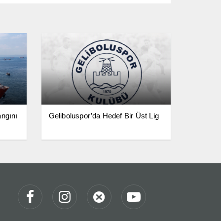
angını
Geliboluspor’da Hedef Bir Üst Lig