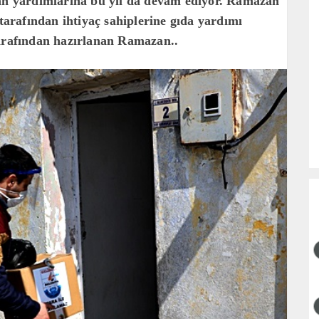
zan yardımlarına bu yıl da devam ediyor. Ramazan
 tarafından ihtiyaç sahiplerine gıda yardımı
tarafından hazırlanan Ramazan..