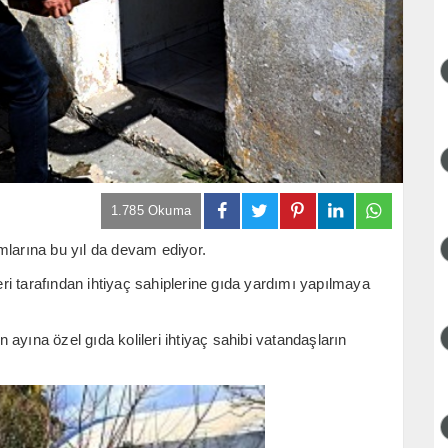
1.785 Okuma
mlarına bu yıl da devam ediyor.
i tarafından ihtiyaç sahiplerine gıda yardımı yapılmaya
ayına özel gıda kolileri ihtiyaç sahibi vatandaşların