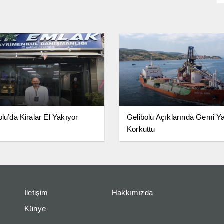
olu’da Kiralar El Yakıyor
Gelibolu Açıklarında Gemi Y
Korkuttu
İletişim
Hakkımızda
Künye