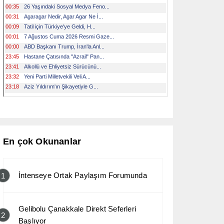
En çok Okunanlar
İntenseye Ortak Paylaşım Forumunda
1
Gelibolu Çanakkale Direkt Seferleri
2
Başlıyor