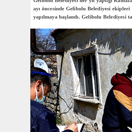
Gelibolu Belediyesi her yıl yaptığı Rama
ayı öncesinde Gelibolu Belediyesi ekipleri
yapılmaya başlandı. Gelibolu Belediyesi 