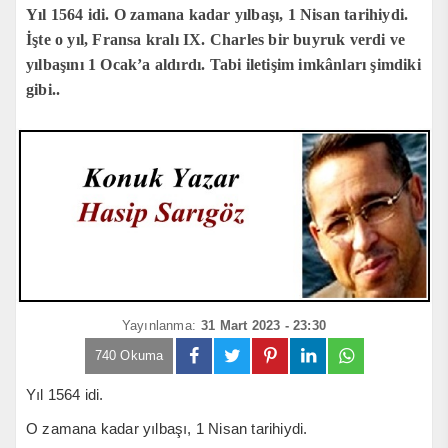
Yıl 1564 idi. O zamana kadar yılbaşı, 1 Nisan tarihiydi.
İşte o yıl, Fransa kralı IX. Charles bir buyruk verdi ve
yılbaşını 1 Ocak’a aldırdı. Tabi iletişim imkânları şimdiki
gibi..
Yayınlanma:
31 Mart 2023 - 23:30
740 Okuma
Yıl 1564 idi.
O zamana kadar yılbaşı, 1 Nisan tarihiydi.