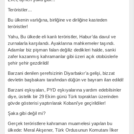
Teröristler…
Bu ülkenin varlığına, birliğine ve dirliğine kasteden
teröristler!
Yahu, Bu ülkede eli kanlı teröristler, Habur’da davul ve
zurnalarla karşılandı. Ayaklarına mahkemeler taşındı.
Adamlar biz pişman falan değiliz dedikleri halde, sanki
zafer kazanmış kahramanlar gibi üzeri açık otobüslerle
şehir şehir gezdirildi!
Barzani denilen şerefsizinin Diyarbakır’a gelişi, bizzat
devletin başbakanı tarafından düğün ve bayram ilan edildi!
Barzani eşkıyaları, PYD eşkıyalarına yardım edebilsinler
diye, üstelik bir 29 Ekim günü Türk toprakları üzerinden
gövde gösterisi yaptırılarak Kobani’ye geçirildiler!
Şaka gibi değil mi?
Gerçek teröristlere kahraman muamelesi yapılan bu
ülkede: Meral Akşener, Türk Ordusunun Komutanı İlker