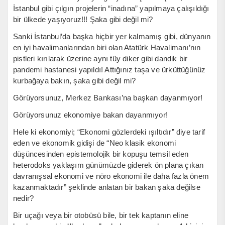
İstanbul gibi çılgın projelerin “inadına” yapılmaya çalışıldığı
bir ülkede yaşıyoruz!!! Şaka gibi değil mi?
Sanki İstanbul’da başka hiçbir yer kalmamış gibi, dünyanın
en iyi havalimanlarından biri olan Atatürk Havalimanı’nın
pistleri kırılarak üzerine aynı tüy diker gibi dandik bir
pandemi hastanesi yapıldı! Attığınız taşa ve ürküttüğünüz
kurbağaya bakın, şaka gibi değil mi?
Görüyorsunuz, Merkez Bankası’na başkan dayanmıyor!
Görüyorsunuz ekonomiye bakan dayanmıyor!
Hele ki ekonomiyi; “Ekonomi gözlerdeki ışıltıdır” diye tarif
eden ve ekonomik gidişi de “Neo klasik ekonomi
düşüncesinden epistemolojik bir kopuşu temsil eden
heterodoks yaklaşım günümüzde giderek ön plana çıkan
davranışsal ekonomi ve nöro ekonomi ile daha fazla önem
kazanmaktadır” şeklinde anlatan bir bakan şaka değilse
nedir?
Bir uçağı veya bir otobüsü bile, bir tek kaptanın eline