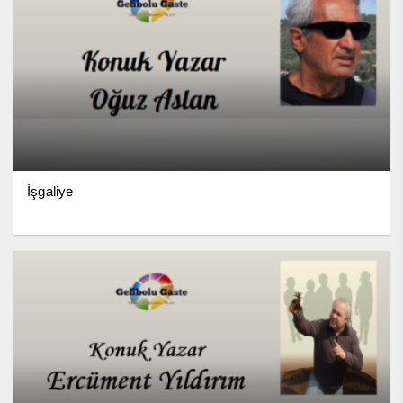
İşgaliye