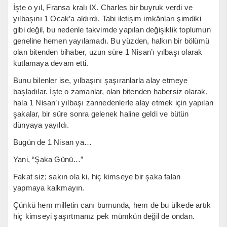
İşte o yıl, Fransa kralı IX. Charles bir buyruk verdi ve
yılbaşını 1 Ocak’a aldırdı. Tabi iletişim imkânları şimdiki
gibi değil, bu nedenle takvimde yapılan değişiklik toplumun
geneline hemen yayılamadı. Bu yüzden, halkın bir bölümü
olan bitenden bihaber, uzun süre 1 Nisan’ı yılbaşı olarak
kutlamaya devam etti.
Bunu bilenler ise, yılbaşını şaşıranlarla alay etmeye
başladılar. İşte o zamanlar, olan bitenden habersiz olarak,
hala 1 Nisan’ı yılbaşı zannedenlerle alay etmek için yapılan
şakalar, bir süre sonra gelenek haline geldi ve bütün
dünyaya yayıldı.
Bugün de 1 Nisan ya…
Yani, “Şaka Günü…”
Fakat siz; sakın ola ki, hiç kimseye bir şaka falan
yapmaya kalkmayın.
Çünkü hem milletin canı burnunda, hem de bu ülkede artık
hiç kimseyi şaşırtmanız pek mümkün değil de ondan.