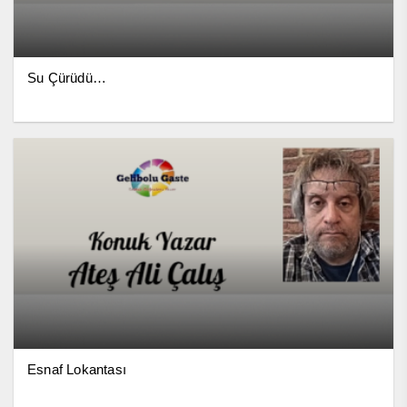
Su Çürüdü…
Esnaf Lokantası