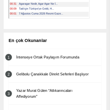
En çok Okunanlar
İntenseye Ortak Paylaşım Forumunda
1
Gelibolu Çanakkale Direkt Seferleri Başlıyor
2
Yazar Murat Gülen “Atlıkarıncaları
3
Affediyorum”