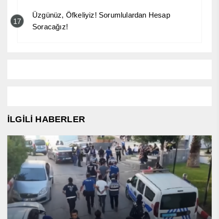
Üzgünüz, Öfkeliyiz! Sorumlulardan Hesap
17
Soracağız!
İLGİLİ HABERLER