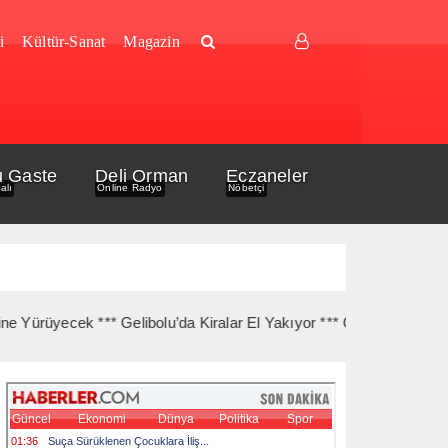
i
Kültür-Sanat
Magazin
u Gaste
Deli Orman
Eczaneler
alı
Online Radyo
Nöbetçi
ecek *** Gelibolu’da Kiralar El Yakıyor *** Gelibolu Açıklarında G