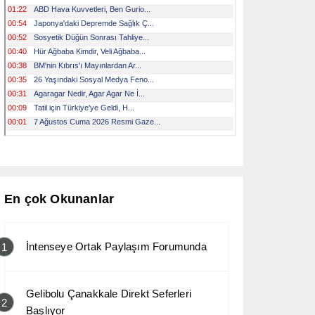
En çok Okunanlar
İntenseye Ortak Paylaşım Forumunda
1
Gelibolu Çanakkale Direkt Seferleri
2
Başlıyor