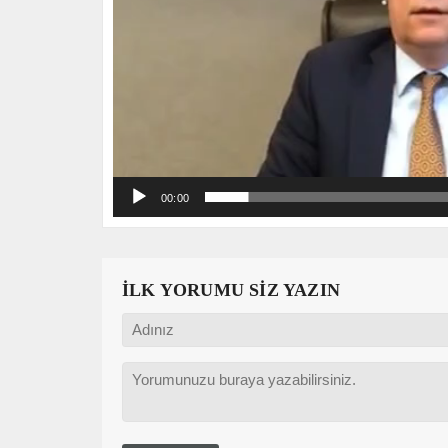
00:00
İLK YORUMU SİZ YAZIN