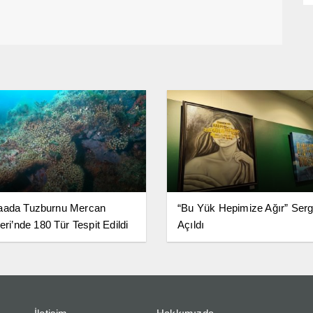
aada Tuzburnu Mercan
“Bu Yük Hepimize Ağır” Serg
eri’nde 180 Tür Tespit Edildi
Açıldı