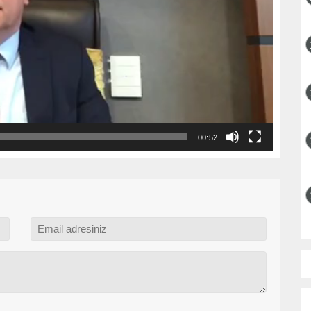
00:52