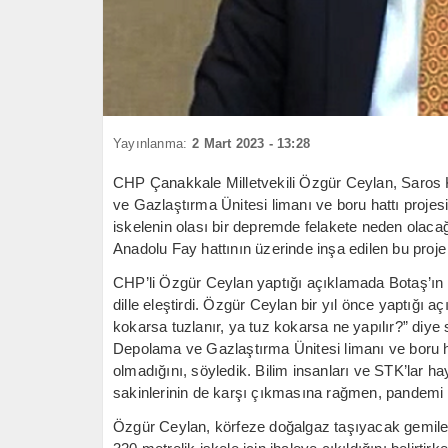
Yayınlanma:
2 Mart 2023 - 13:28
CHP Çanakkale Milletvekili Özgür Ceylan, Saros 
ve Gazlaştırma Ünitesi limanı ve boru hattı projesi
iskelenin olası bir depremde felakete neden olacağ
Anadolu Fay hattının üzerinde inşa edilen bu proje
CHP’li Özgür Ceylan yaptığı açıklamada Botaş’ın Sa
dille eleştirdi. Özgür Ceylan bir yıl önce yaptığı a
kokarsa tuzlanır, ya tuz kokarsa ne yapılır?” d
Depolama ve Gazlaştırma Ünitesi limanı ve boru ha
olmadığını, söyledik. Bilim insanları ve STK’lar 
sakinlerinin de karşı çıkmasına rağmen, pandemi de
Özgür Ceylan, körfeze doğalgaz taşıyacak gemiler