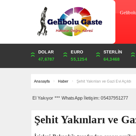
Gelibol
DOLAR
ONS
EURO
ALTIN
STERLİN
ÇEYREK
47,6787
4,341,81
55,1254
6,660,55
64,3468
10,889,99
Anasayfa
Haber
Şehit Yakınları ve Gazi Evi Açıldı
 Kiralar El Yakıyor *** WhatsApp İletişim: 05437951277
Şehit Yakınları ve Ga