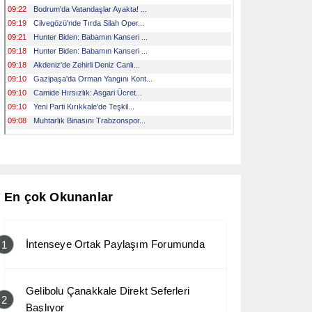
En çok Okunanlar
İntenseye Ortak Paylaşım Forumunda
1
Gelibolu Çanakkale Direkt Seferleri
2
Başlıyor