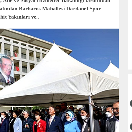
en, Aile ve Sosyal Hizmetler Bakanlığı tarafından
tarafından Barbaros Mahallesi Dardanel Spor
it Yakınları ve..