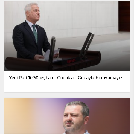
Yeni Parti’li Güneşhan: “Çocukları Cezayla Koruyamayız”