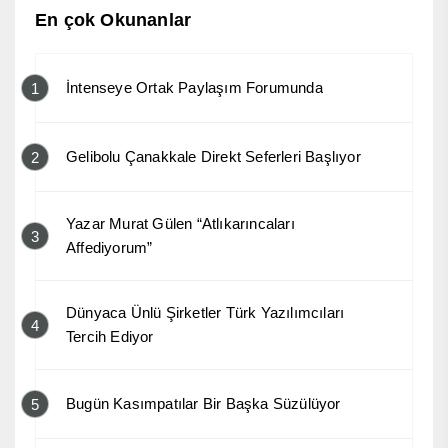
En çok Okunanlar
İntenseye Ortak Paylaşım Forumunda
1
Gelibolu Çanakkale Direkt Seferleri Başlıyor
2
Yazar Murat Gülen “Atlıkarıncaları
3
Affediyorum”
Dünyaca Ünlü Şirketler Türk Yazılımcıları
4
Tercih Ediyor
Bugün Kasımpatılar Bir Başka Süzülüyor
5