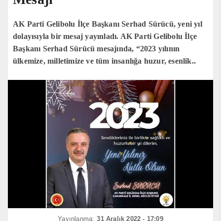
AK Parti Gelibolu İlçe Başkanı Serhad Sürücü, yeni yıl
dolayısıyla bir mesaj yayınladı. AK Parti Gelibolu İlçe
Başkanı Serhad Sürücü mesajında, “2023 yılının
ülkemize, milletimize ve tüm insanlığa huzur, esenlik..
Yayınlanma:
31 Aralık 2022 - 17:09