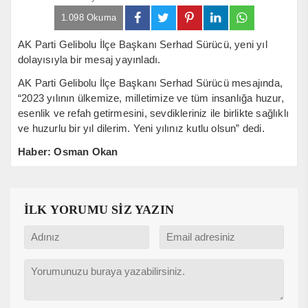
1.098 Okuma
AK Parti Gelibolu İlçe Başkanı Serhad Sürücü, yeni yıl
dolayısıyla bir mesaj yayınladı.
AK Parti Gelibolu İlçe Başkanı Serhad Sürücü mesajında,
“2023 yılının ülkemize, milletimize ve tüm insanlığa huzur,
esenlik ve refah getirmesini, sevdikleriniz ile birlikte sağlıklı
ve huzurlu bir yıl dilerim. Yeni yılınız kutlu olsun” dedi.
Haber: Osman Okan
İLK YORUMU SİZ YAZIN