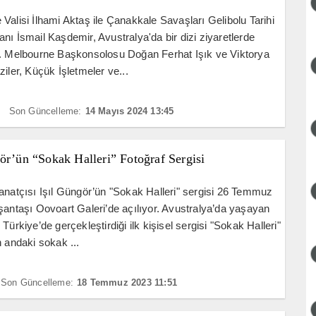
Valisi İlhami Aktaş ile Çanakkale Savaşları Gelibolu Tarihi
nı İsmail Kaşdemir, Avustralya'da bir dizi ziyaretlerde
r. Melbourne Başkonsolosu Doğan Ferhat Işık ve Viktorya
ziler, Küçük İşletmeler ve...
Son Güncelleme:
14 Mayıs 2024 13:45
ör’ün “Sokak Halleri” Fotoğraf Sergisi
anatçısı Işıl Güngör’ün "Sokak Halleri" sergisi 26 Temmuz
şantaşı Oovoart Galeri’de açılıyor. Avustralya’da yaşayan
Türkiye’de gerçekleştirdiği ilk kişisel sergisi "Sokak Halleri"
n andaki sokak ...
Son Güncelleme:
18 Temmuz 2023 11:51