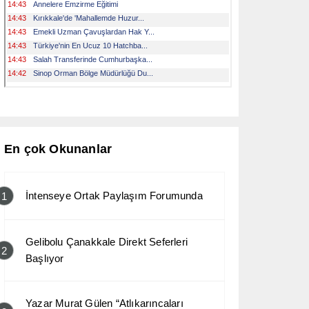
En çok Okunanlar
İntenseye Ortak Paylaşım Forumunda
1
Gelibolu Çanakkale Direkt Seferleri
2
Başlıyor
Yazar Murat Gülen “Atlıkarıncaları