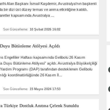
arihi Alan Başkanı İsmail Kaşdemir, Avustralya’nın başkenti
a bir dizi üst düzey temas ve anma etkinliğine katıldı.
retler kapsamında Avustralya ...
Son Güncelleme:
10 Şubat 2026 16:02
 Duyu Bütünleme Atölyesi Açıldı
ıs Engelliler Haftası kapsamında Gelibolu 26 Kasım
da Duyu Bütünleme Atölyesi" açıldı. Avustralya Büyükelçiliği
Yardım Programı (DAP) tarafından desteklenen Gelibolu
ığı koordinatörlüğünde 26 Kasım İl...
Son Güncelleme:
15 Mayıs 2024 17:53
ya Türkiye Dostluk Anıtına Çelenk Sunuldu