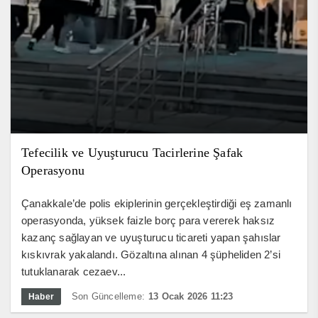
Tefecilik ve Uyuşturucu Tacirlerine Şafak
Operasyonu
Çanakkale’de polis ekiplerinin gerçekleştirdiği eş zamanlı
operasyonda, yüksek faizle borç para vererek haksız
kazanç sağlayan ve uyuşturucu ticareti yapan şahıslar
kıskıvrak yakalandı. Gözaltına alınan 4 şüpheliden 2’si
tutuklanarak cezaev...
Son Güncelleme:
13 Ocak 2026 11:23
Haber