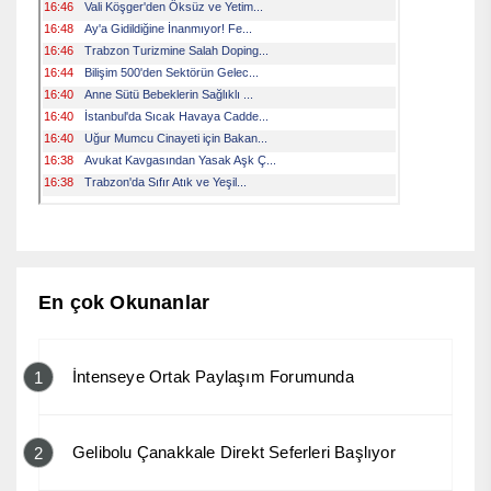
En çok Okunanlar
İntenseye Ortak Paylaşım Forumunda
1
Gelibolu Çanakkale Direkt Seferleri Başlıyor
2