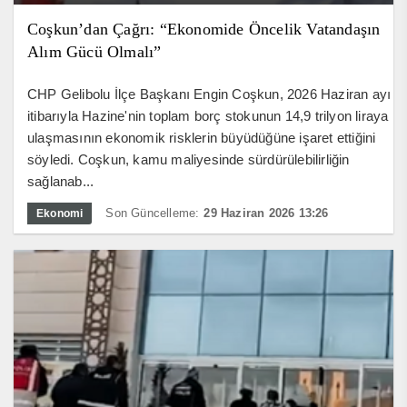
Coşkun’dan Çağrı: “Ekonomide Öncelik Vatandaşın
Alım Gücü Olmalı”
CHP Gelibolu İlçe Başkanı Engin Coşkun, 2026 Haziran ayı
itibarıyla Hazine'nin toplam borç stokunun 14,9 trilyon liraya
ulaşmasının ekonomik risklerin büyüdüğüne işaret ettiğini
söyledi. Coşkun, kamu maliyesinde sürdürülebilirliğin
sağlanab...
Son Güncelleme:
29 Haziran 2026 13:26
Ekonomi