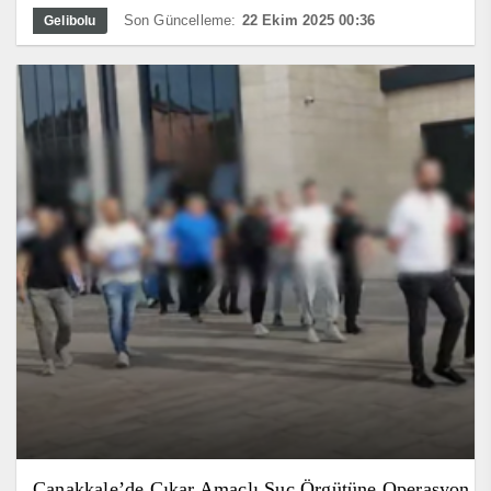
Son Güncelleme:
22 Ekim 2025 00:36
Gelibolu
Çanakkale’de Çıkar Amaçlı Suç Örgütüne Operasyon