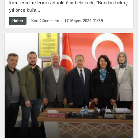
kredilerin faizlerinin arttırıldığını belirterek, "Bundan birkaç
yıl önce kulla...
Son Güncelleme:
17 Mayıs 2024 11:39
Haber