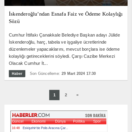
İskenderoğlu’ndan Esnafa Faiz ve Ödeme Kolaylığı
Sözü
Cumhur İttifakı Çanakkale Belediye Başkan adayı Jülide
İskenderoğlu, harç, tabela ve işgaliye ücretlerinde
düzenlemeler yapacaklarını, mevcut borçlara ise ödeme
kolaylığı getireceklerini söyledi. Çarşı Cazibe Merkezi
Olacak Cumhur İt...
Son Güncelleme:
29 Mart 2024 17:30
Haber
1
2
«