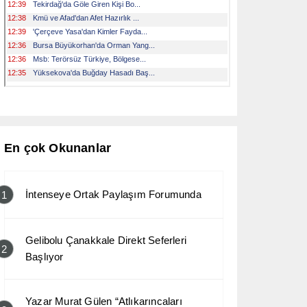
En çok Okunanlar
İntenseye Ortak Paylaşım Forumunda
1
Gelibolu Çanakkale Direkt Seferleri
2
Başlıyor
Yazar Murat Gülen “Atlıkarıncaları