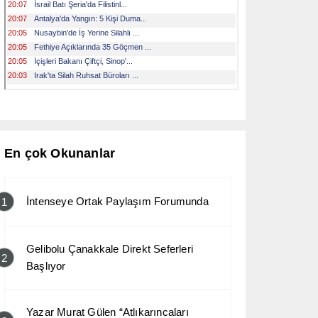
En çok Okunanlar
İntenseye Ortak Paylaşım Forumunda
1
Gelibolu Çanakkale Direkt Seferleri
2
Başlıyor
Yazar Murat Gülen “Atlıkarıncaları