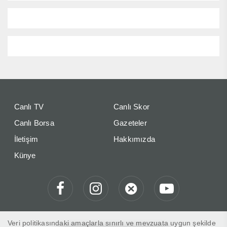
Canlı TV
Canlı Skor
Canlı Borsa
Gazeteler
İletişim
Hakkımızda
Künye
Veri politikasındaki amaçlarla sınırlı ve mevzuata uygun şekilde