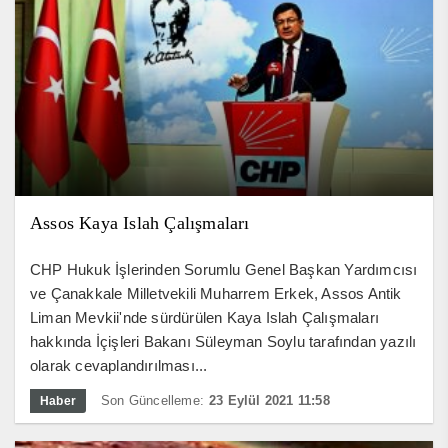
Assos Kaya Islah Çalışmaları
CHP Hukuk İşlerinden Sorumlu Genel Başkan Yardımcısı
ve Çanakkale Milletvekili Muharrem Erkek, Assos Antik
Liman Mevkii'nde sürdürülen Kaya Islah Çalışmaları
hakkında İçişleri Bakanı Süleyman Soylu tarafından yazılı
olarak cevaplandırılması...
Son Güncelleme:
23 Eylül 2021 11:58
Haber