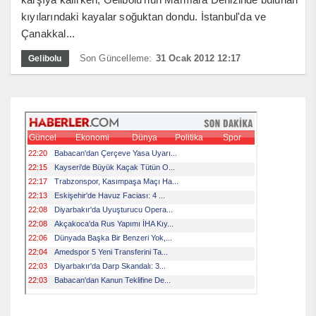
kıyılarındaki kayalar soğuktan dondu. İstanbul'da ve
Çanakkal...
Son Güncelleme:
31 Ocak 2012 12:17
Gelibolu