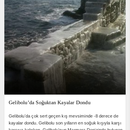
Gelibolu’da Soğuktan Kayalar Dondu
Gelibolu'da çok sert geçen kış mevsiminde -8 derece de
kayalar dondu. Gelibolu son yılların en soğuk kışıyla karşı
karşıya kalırken, Gelibolu'nun Marmara Denizinde bulunan