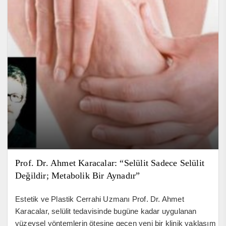
Prof. Dr. Ahmet Karacalar: “Selülit Sadece Selülit
Değildir; Metabolik Bir Aynadır”
Estetik ve Plastik Cerrahi Uzmanı Prof. Dr. Ahmet
Karacalar, selülit tedavisinde bugüne kadar uygulanan
yüzeysel yöntemlerin ötesine geçen yeni bir klinik yaklaşım