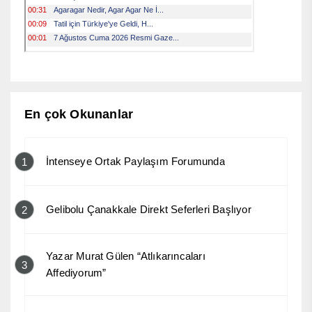
En çok Okunanlar
İntenseye Ortak Paylaşım Forumunda
1
Gelibolu Çanakkale Direkt Seferleri Başlıyor
2
Yazar Murat Gülen “Atlıkarıncaları
3
Affediyorum”