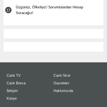
Üzgünüz, Öfkeliyiz! Sorumlulardan Hesap
17
Soracağız!
Canlı TV
Canlı Skor
Canlı Borsa
Gazeteler
İletişim
Hakkımızda
Künye