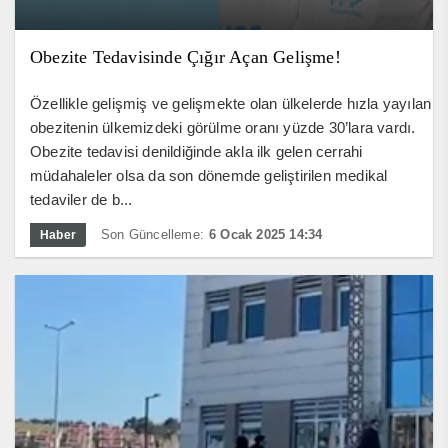
Obezite Tedavisinde Çığır Açan Gelişme!
Özellikle gelişmiş ve gelişmekte olan ülkelerde hızla yayılan
obezitenin ülkemizdeki görülme oranı yüzde 30’lara vardı.
Obezite tedavisi denildiğinde akla ilk gelen cerrahi
müdahaleler olsa da son dönemde geliştirilen medikal
tedaviler de b...
Son Güncelleme:
6 Ocak 2025 14:34
Haber