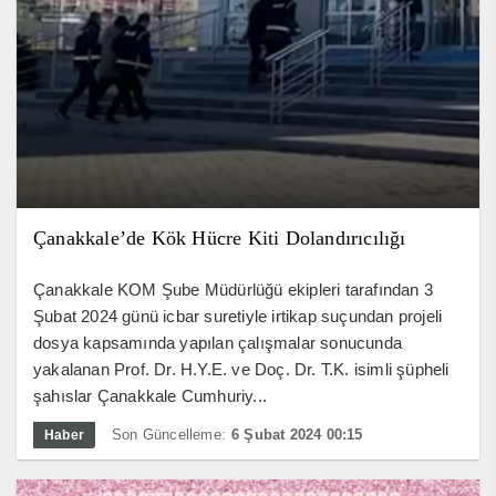
Çanakkale’de Kök Hücre Kiti Dolandırıcılığı
Çanakkale KOM Şube Müdürlüğü ekipleri tarafından 3
Şubat 2024 günü icbar suretiyle irtikap suçundan projeli
dosya kapsamında yapılan çalışmalar sonucunda
yakalanan Prof. Dr. H.Y.E. ve Doç. Dr. T.K. isimli şüpheli
şahıslar Çanakkale Cumhuriy...
Son Güncelleme:
6 Şubat 2024 00:15
Haber