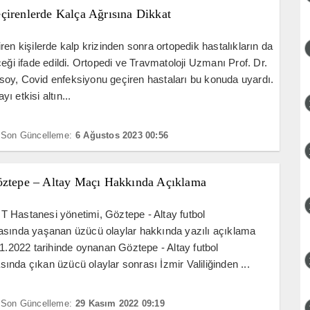
çirenlerde Kalça Ağrısına Dikkat
ren kişilerde kalp krizinden sonra ortopedik hastalıkların da
ceği ifade edildi. Ortopedi ve Travmatoloji Uzmanı Prof. Dr.
oy, Covid enfeksiyonu geçiren hastaları bu konuda uyardı.
ı etkisi altın...
Son Güncelleme:
6 Ağustos 2023 00:56
öztepe – Altay Maçı Hakkında Açıklama
 Hastanesi yönetimi, Göztepe - Altay futbol
asında yaşanan üzücü olaylar hakkında yazılı açıklama
11.2022 tarihinde oynanan Göztepe - Altay futbol
nda çıkan üzücü olaylar sonrası İzmir Valiliğinden ...
Son Güncelleme:
29 Kasım 2022 09:19