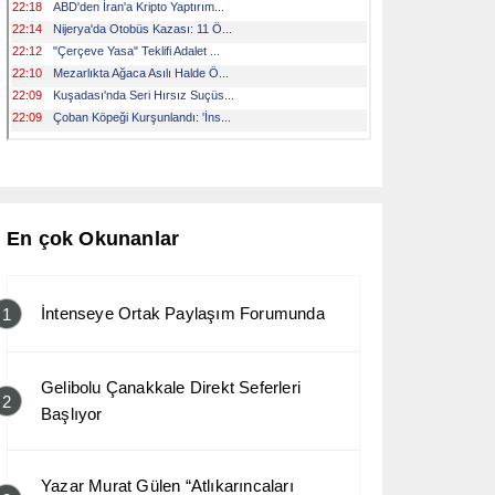
En çok Okunanlar
İntenseye Ortak Paylaşım Forumunda
1
Gelibolu Çanakkale Direkt Seferleri
2
Başlıyor
Yazar Murat Gülen “Atlıkarıncaları