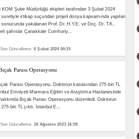
 KOM Şube Müdürlüğü ekipleri tarafından 3 Şubat 2024
 suretiyle irtikap suçundan projeli dosya kapsamında yapılan
 sonucunda yakalanan Prof. Dr. H.Y.E. ve Doç. Dr. T.K.
heli şahıslar Çanakkale Cumhuriy...
Son Güncelleme:
6 Şubat 2024 00:15
Bıçak Parası Operasyonu
ıçak Parası Operasyonu. Doktorun kasasından 275 bin TL
stanbul Emniyeti Marmara Eğitim ve Araştırma Hastanesinde
r hakkında Bıçak Parası Operasyonu düzenledi. Doktorun
275 bin TL çıktı. İstanbul E...
Son Güncelleme:
18 Ağustos 2023 16:59