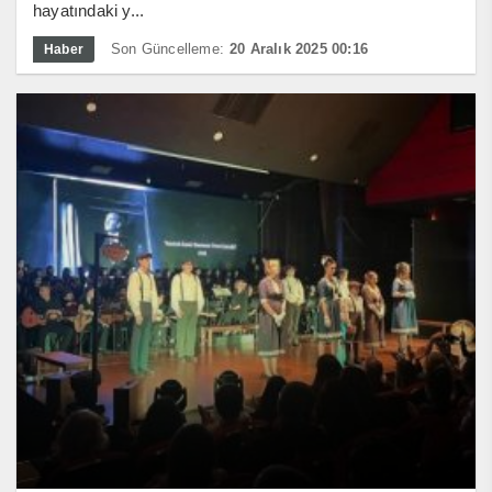
hayatındaki y...
Son Güncelleme:
20 Aralık 2025 00:16
Haber