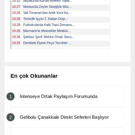
En çok Okunanlar
İntenseye Ortak Paylaşım Forumunda
1
Gelibolu Çanakkale Direkt Seferleri Başlıyor
2