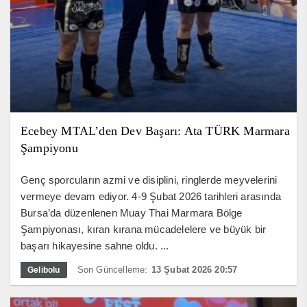
Ecebey MTAL’den Dev Başarı: Ata TÜRK Marmara
Şampiyonu
Genç sporcuların azmi ve disiplini, ringlerde meyvelerini
vermeye devam ediyor. 4-9 Şubat 2026 tarihleri arasında
Bursa’da düzenlenen Muay Thai Marmara Bölge
Şampiyonası, kıran kırana mücadelelere ve büyük bir
başarı hikayesine sahne oldu. ...
Son Güncelleme:
13 Şubat 2026 20:57
Gelibolu