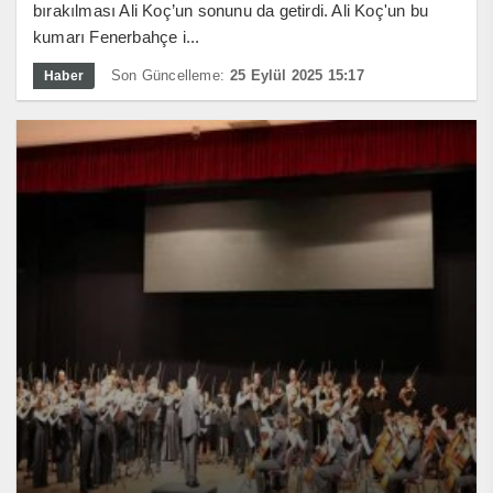
bırakılması Ali Koç’un sonunu da getirdi. Ali Koç'un bu
kumarı Fenerbahçe i...
Son Güncelleme:
25 Eylül 2025 15:17
Haber