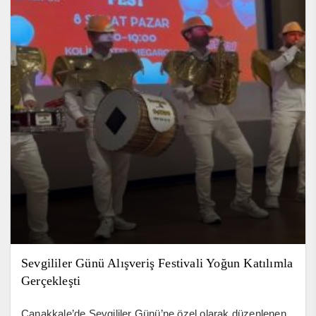
Sevgililer Günü Alışveriş Festivali Yoğun Katılımla
Gerçekleşti
Çanakkale’de Sevgililer Günü’ne özel olarak düzenlenen