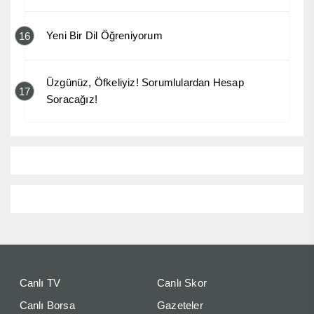
Yeni Bir Dil Öğreniyorum
16
Üzgünüz, Öfkeliyiz! Sorumlulardan Hesap
17
Soracağız!
Canlı TV
Canlı Skor
Canlı Borsa
Gazeteler