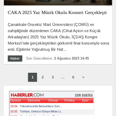
CAKA 2025 Yaz Müzik Okulu Konseri Gerçekleşti
Çanakkale Onsekiz Mart Üniversitesi (ÇOMÜ) ev
sahipliğinde düzenlenen CAKA (Cihat Aşkın ve Küçük
Arkadaşları) 2025 Yaz Müzik Okulu, İÇDAŞ Kongre
Merkezi’nde gerçekleştirilen görkemli final konseriyle sona
erdi. Eğitimle Yoğrulmuş Bir Haf...
Son Güncelleme:
2 Ağustos 2025 14:45
Haber
1
2
3
…
6
«