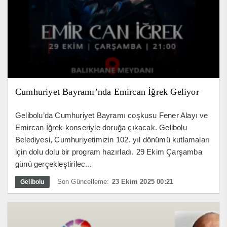
Cumhuriyet Bayramı’nda Emircan İğrek Geliyor
Gelibolu’da Cumhuriyet Bayramı coşkusu Fener Alayı ve
Emircan İğrek konseriyle doruğa çıkacak. Gelibolu
Belediyesi, Cumhuriyetimizin 102. yıl dönümü kutlamaları
için dolu dolu bir program hazırladı. 29 Ekim Çarşamba
günü gerçekleştirilec...
Son Güncelleme:
23 Ekim 2025 00:21
Gelibolu