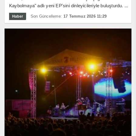
Kaybolmaya" adlı yeni EP'sini dinleyicileriyle buluşturdu. ...
Son Güncelleme:
17 Temmuz 2026 11:29
Haber