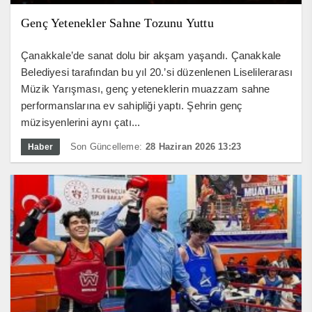
Genç Yetenekler Sahne Tozunu Yuttu
Çanakkale’de sanat dolu bir akşam yaşandı. Çanakkale
Belediyesi tarafından bu yıl 20.’si düzenlenen Liselilerarası
Müzik Yarışması, genç yeteneklerin muazzam sahne
performanslarına ev sahipliği yaptı. Şehrin genç
müzisyenlerini aynı çatı...
Son Güncelleme:
28 Haziran 2026 13:23
Haber