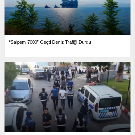
“Saipem 7000” Geçti Deniz Trafiği Durdu