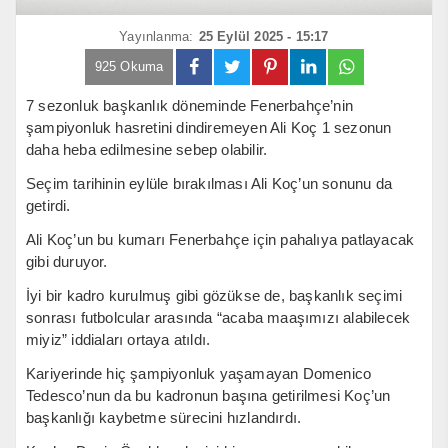
Yayınlanma:
25 Eylül 2025 - 15:17
925 Okuma
7 sezonluk başkanlık döneminde Fenerbahçe’nin
şampiyonluk hasretini dindiremeyen Ali Koç 1 sezonun
daha heba edilmesine sebep olabilir.
Seçim tarihinin eylüle bırakılması Ali Koç’un sonunu da
getirdi.
Ali Koç’un bu kumarı Fenerbahçe için pahalıya patlayacak
gibi duruyor.
İyi bir kadro kurulmuş gibi gözükse de, başkanlık seçimi
sonrası futbolcular arasında “acaba maaşımızı alabilecek
miyiz” iddiaları ortaya atıldı.
Kariyerinde hiç şampiyonluk yaşamayan Domenico
Tedesco’nun da bu kadronun başına getirilmesi Koç’un
başkanlığı kaybetme sürecini hızlandırdı.