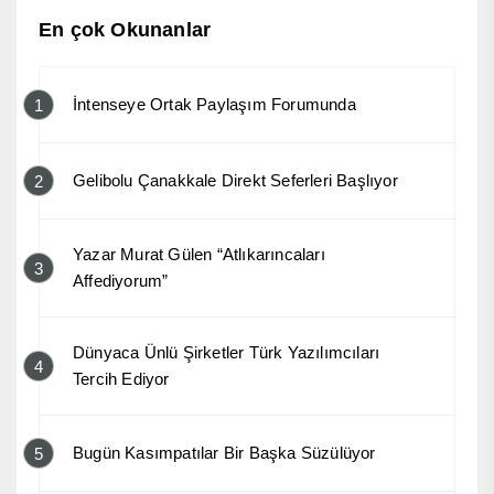
En çok Okunanlar
İntenseye Ortak Paylaşım Forumunda
1
Gelibolu Çanakkale Direkt Seferleri Başlıyor
2
Yazar Murat Gülen “Atlıkarıncaları
3
Affediyorum”
Dünyaca Ünlü Şirketler Türk Yazılımcıları
4
Tercih Ediyor
Bugün Kasımpatılar Bir Başka Süzülüyor
5