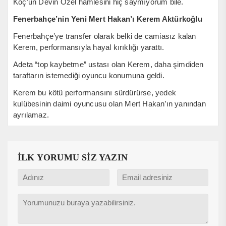
Koç’un Devin Özel hamlesini hiç saymıyorum bile.
Fenerbahçe’nin Yeni Mert Hakan’ı Kerem Aktürkoğlu
Fenerbahçe’ye transfer olarak belki de camiasız kalan
Kerem, performansıyla hayal kırıklığı yarattı.
Adeta “top kaybetme” ustası olan Kerem, daha şimdiden
taraftarın istemediği oyuncu konumuna geldi.
Kerem bu kötü performansını sürdürürse, yedek
kulübesinin daimi oyuncusu olan Mert Hakan’ın yanından
ayrılamaz.
İLK YORUMU SİZ YAZIN