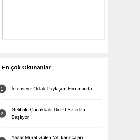
En çok Okunanlar
İntenseye Ortak Paylaşım Forumunda
1
Gelibolu Çanakkale Direkt Seferleri
2
Başlıyor
Yazar Murat Gülen “Atlıkarıncaları