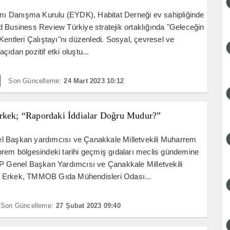
ımı Danışma Kurulu (EYDK), Habitat Derneği ev sahipliğinde
 Business Review Türkiye stratejik ortaklığında "Geleceğin
Kentleri Çalıştayı"nı düzenledi. Sosyal, çevresel ve
çıdan pozitif etki oluştu...
Son Güncelleme:
24 Mart 2023 10:12
rkek; “Rapordaki İddialar Doğru Mudur?”
 Başkan yardımcısı ve Çanakkale Milletvekili Muharrem
rem bölgesindeki tarihi geçmiş gıdaları meclis gündemine
P Genel Başkan Yardımcısı ve Çanakkale Milletvekili
Erkek, TMMOB Gıda Mühendisleri Odası...
Son Güncelleme:
27 Şubat 2023 09:40