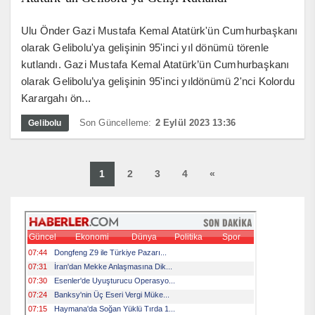
Ulu Önder Gazi Mustafa Kemal Atatürk'ün Cumhurbaşkanı
olarak Gelibolu'ya gelişinin 95'inci yıl dönümü törenle
kutlandı. Gazi Mustafa Kemal Atatürk’ün Cumhurbaşkanı
olarak Gelibolu’ya gelişinin 95'inci yıldönümü 2'nci Kolordu
Karargahı ön...
Son Güncelleme:
2 Eylül 2023 13:36
Gelibolu
1
2
3
4
«