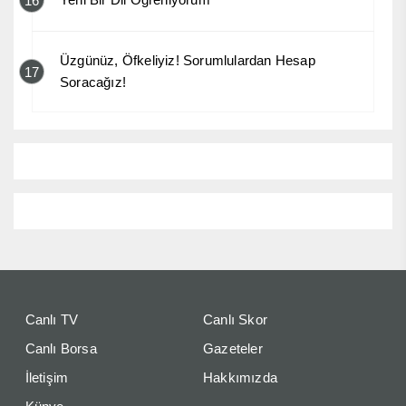
16
Üzgünüz, Öfkeliyiz! Sorumlulardan Hesap
17
Soracağız!
Canlı TV
Canlı Skor
Canlı Borsa
Gazeteler
İletişim
Hakkımızda