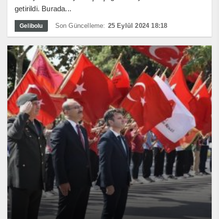
getirildi. Burada...
Son Güncelleme:
25 Eylül 2024 18:18
Gelibolu