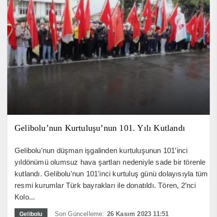
Gelibolu’nun Kurtuluşu’nun 101. Yılı Kutlandı
Gelibolu'nun düşman işgalinden kurtuluşunun 101’inci
yıldönümü olumsuz hava şartları nedeniyle sade bir törenle
kutlandı. Gelibolu'nun 101'inci kurtuluş günü dolayısıyla tüm
resmi kurumlar Türk bayrakları ile donatıldı. Tören, 2’nci
Kolo...
Son Güncelleme:
26 Kasım 2023 11:51
Gelibolu