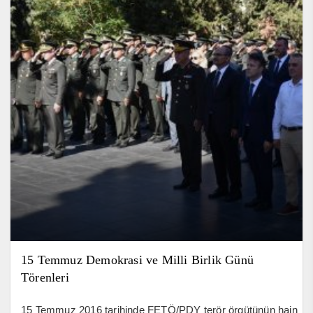
15 Temmuz Demokrasi ve Milli Birlik Günü
Törenleri
15 Temmuz 2016 tarihinde FETÖ/PDY terör örgütünün hain