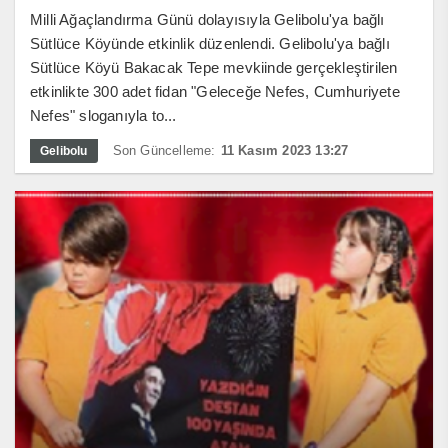
Milli Ağaçlandırma Günü dolayısıyla Gelibolu'ya bağlı
Sütlüce Köyünde etkinlik düzenlendi. Gelibolu'ya bağlı
Sütlüce Köyü Bakacak Tepe mevkiinde gerçekleştirilen
etkinlikte 300 adet fidan "Geleceğe Nefes, Cumhuriyete
Nefes" sloganıyla to...
Son Güncelleme:
11 Kasım 2023 13:27
Gelibolu