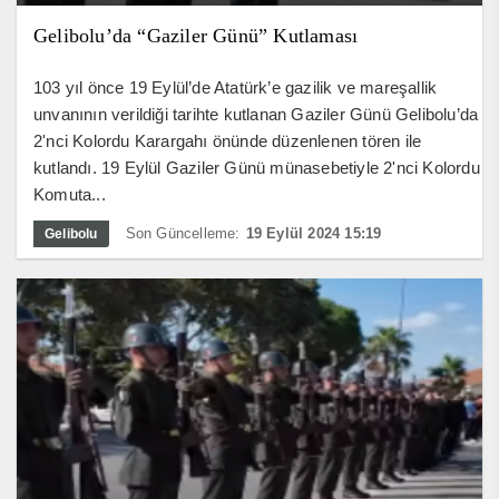
Gelibolu’da “Gaziler Günü” Kutlaması
103 yıl önce 19 Eylül’de Atatürk’e gazilik ve mareşallik
unvanının verildiği tarihte kutlanan Gaziler Günü Gelibolu’da
2'nci Kolordu Karargahı önünde düzenlenen tören ile
kutlandı. 19 Eylül Gaziler Günü münasebetiyle 2'nci Kolordu
Komuta...
Son Güncelleme:
19 Eylül 2024 15:19
Gelibolu