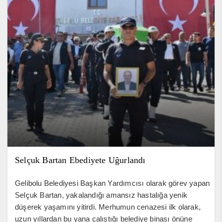
Selçuk Bartan Ebediyete Uğurlandı
Gelibolu Belediyesi Başkan Yardımcısı olarak görev yapan
Selçuk Bartan, yakalandığı amansız hastalığa yenik
düşerek yaşamını yitirdi. Merhumun cenazesi ilk olarak,
uzun yıllardan bu yana çalıştığı belediye binası önüne