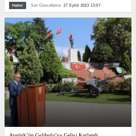
Son Güncelleme:
27 Eylül 2023 13:07
Haber
Atatürk’ün Gelibolu’ya Gelişi Kutlandı