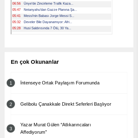
En çok Okunanlar
İntenseye Ortak Paylaşım Forumunda
1
Gelibolu Çanakkale Direkt Seferleri Başlıyor
2
Yazar Murat Gülen “Atlıkarıncaları
3
Affediyorum”