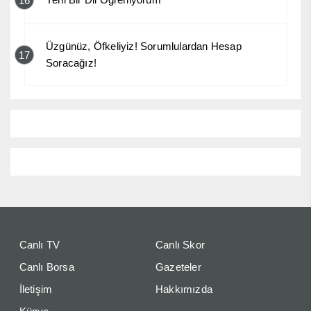
16
Üzgünüz, Öfkeliyiz! Sorumlulardan Hesap
17
Soracağız!
Canlı TV
Canlı Skor
Canlı Borsa
Gazeteler
İletişim
Hakkımızda