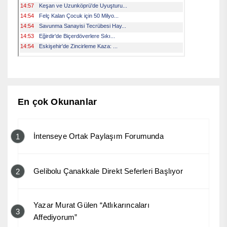
En çok Okunanlar
İntenseye Ortak Paylaşım Forumunda
1
Gelibolu Çanakkale Direkt Seferleri Başlıyor
2
Yazar Murat Gülen “Atlıkarıncaları
3
Affediyorum”