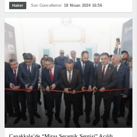
Son Güncelleme:
18 Nisan 2024 16:56
Haber
Çanakkale’de “Miras Seramik Sergisi” Açıldı