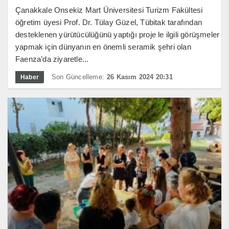
Çanakkale Onsekiz Mart Üniversitesi Turizm Fakültesi
öğretim üyesi Prof. Dr. Tülay Güzel, Tübitak tarafından
desteklenen yürütücülüğünü yaptığı proje le ilgili görüşmeler
yapmak için dünyanın en önemli seramik şehri olan
Faenza’da ziyaretle...
Son Güncelleme:
26 Kasım 2024 20:31
Haber