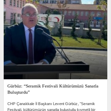
Gürbüz: “Seramik Festivali Kültürümüzü Sanatla
Buluşturdu”
CHP Çanakkale İl Başkanı Levent Gürbüz, "Seramik
Festivali, kültürümüzün sanatla buluştuğu kıymetli bir