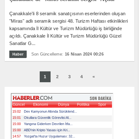
Çanakkale'li 8 seramik sanatçısının eserlerinden oluşan
"Miras" adlı seramik sergisi 48. Turizm Haftası etkinlikleri
kapsamında İl Kültür ve Turizm Müdürlüğü iş birliğinde
açıldı. Çanakkale İl Kültür ve Turizm Müdürlüğü Güzel
Sanatlar G...
Son Güncelleme:
16 Nisan 2024 00:26
Haber
1
2
3
4
«