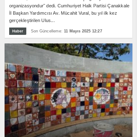
organizasyondur" dedi. Cumhuriyet Halk Partisi Çanakkale
İl Başkan Yardımcısı Av. Mücahit Vural, bu yıl ilk kez
gerçekleştirilen Ulus...
Son Güncelleme:
11 Mayıs 2025 12:27
Haber