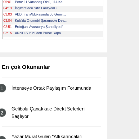
En çok Okunanlar
İntenseye Ortak Paylaşım Forumunda
1
Gelibolu Çanakkale Direkt Seferleri
2
Başlıyor
Yazar Murat Gülen “Atlıkarıncaları