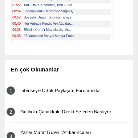
En çok Okunanlar
İntenseye Ortak Paylaşım Forumunda
1
Gelibolu Çanakkale Direkt Seferleri Başlıyor
2
Yazar Murat Gülen “Atlıkarıncaları
3