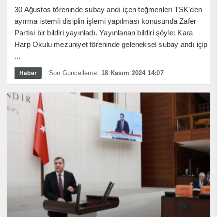
30 Ağustos töreninde subay andı içen teğmenleri TSK'den
ayırma istemli disiplin işlemi yapılması konusunda Zafer
Partisi bir bildiri yayınladı. Yayınlanan bildiri şöyle: Kara
Harp Okulu mezuniyet töreninde geleneksel subay andı içip
...
Son Güncelleme:
18 Kasım 2024 14:07
Haber