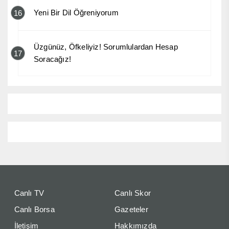
Yeni Bir Dil Öğreniyorum
16
Üzgünüz, Öfkeliyiz! Sorumlulardan Hesap
17
Soracağız!
Canlı TV
Canlı Skor
Canlı Borsa
Gazeteler
İletişim
Hakkımızda