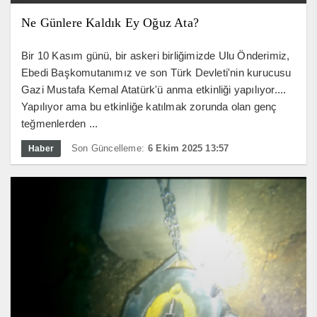
Ne Günlere Kaldık Ey Oğuz Ata?
Bir 10 Kasım günü, bir askeri birliğimizde Ulu Önderimiz,
Ebedi Başkomutanımız ve son Türk Devleti'nin kurucusu
Gazi Mustafa Kemal Atatürk'ü anma etkinliği yapılıyor....
Yapılıyor ama bu etkinliğe katılmak zorunda olan genç
teğmenlerden ...
Son Güncelleme:
6 Ekim 2025 13:57
Haber