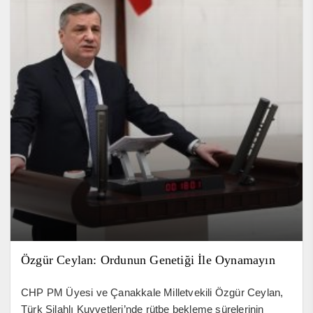
Özgür Ceylan: Ordunun Genetiği İle Oynamayın
CHP PM Üyesi ve Çanakkale Milletvekili Özgür Ceylan,
Türk Silahlı Kuvvetleri’nde rütbe bekleme sürelerinin