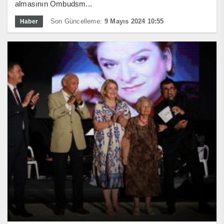
almasının Ombudsm...
Son Güncelleme:
9 Mayıs 2024 10:55
Haber