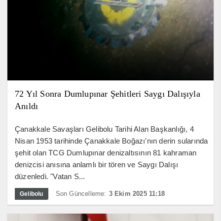
72 Yıl Sonra Dumlupınar Şehitleri Saygı Dalışıyla
Anıldı
Çanakkale Savaşları Gelibolu Tarihi Alan Başkanlığı, 4
Nisan 1953 tarihinde Çanakkale Boğazı'nın derin sularında
şehit olan TCG Dumlupınar denizaltısının 81 kahraman
denizcisi anısına anlamlı bir tören ve Saygı Dalışı
düzenledi. "Vatan S...
Son Güncelleme:
3 Ekim 2025 11:18
Gelibolu