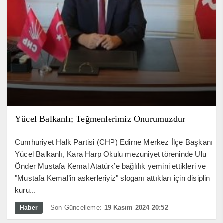
Yücel Balkanlı; Teğmenlerimiz Onurumuzdur
Cumhuriyet Halk Partisi (CHP) Edirne Merkez İlçe Başkanı
Yücel Balkanlı, Kara Harp Okulu mezuniyet töreninde Ulu
Önder Mustafa Kemal Atatürk’e bağlılık yemini ettikleri ve
"Mustafa Kemal’in askerleriyiz" sloganı attıkları için disiplin
kuru...
Son Güncelleme:
19 Kasım 2024 20:52
Haber