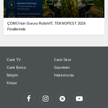
ÇOMÜ’nün Gururu RoboViT, TEKNOFEST 2026
Finallerinde
Canlı TV
Canlı Skor
Canlı Borsa
Gazeteler
İletişim
Hakkımızda
Künye