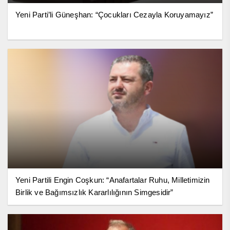
Yeni Parti’li Güneşhan: “Çocukları Cezayla Koruyamayız”
Yeni Partili Engin Coşkun: “Anafartalar Ruhu, Milletimizin
Birlik ve Bağımsızlık Kararlılığının Simgesidir”