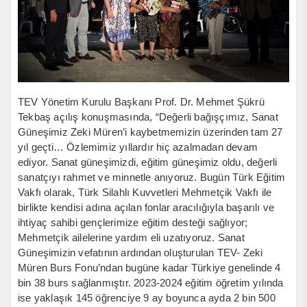
TEV Yönetim Kurulu Başkanı Prof. Dr. Mehmet Şükrü
Tekbaş açılış konuşmasında, “Değerli bağışçımız, Sanat
Güneşimiz Zeki Müren’i kaybetmemizin üzerinden tam 27
yıl geçti… Özlemimiz yıllardır hiç azalmadan devam
ediyor. Sanat güneşimizdi, eğitim güneşimiz oldu, değerli
sanatçıyı rahmet ve minnetle anıyoruz. Bugün Türk Eğitim
Vakfı olarak, Türk Silahlı Kuvvetleri Mehmetçik Vakfı ile
birlikte kendisi adına açılan fonlar aracılığıyla başarılı ve
ihtiyaç sahibi gençlerimize eğitim desteği sağlıyor;
Mehmetçik ailelerine yardım eli uzatıyoruz. Sanat
Güneşimizin vefatının ardından oluşturulan TEV- Zeki
Müren Burs Fonu’ndan bugüne kadar Türkiye genelinde 4
bin 38 burs sağlanmıştır. 2023-2024 eğitim öğretim yılında
ise yaklaşık 145 öğrenciye 9 ay boyunca ayda 2 bin 500