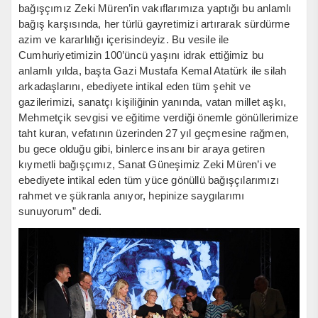
bağışçımız Zeki Müren’in vakıflarımıza yaptığı bu anlamlı
bağış karşısında, her türlü gayretimizi artırarak sürdürme
azim ve kararlılığı içerisindeyiz. Bu vesile ile
Cumhuriyetimizin 100’üncü yaşını idrak ettiğimiz bu
anlamlı yılda, başta Gazi Mustafa Kemal Atatürk ile silah
arkadaşlarını, ebediyete intikal eden tüm şehit ve
gazilerimizi, sanatçı kişiliğinin yanında, vatan millet aşkı,
Mehmetçik sevgisi ve eğitime verdiği önemle gönüllerimize
taht kuran, vefatının üzerinden 27 yıl geçmesine rağmen,
bu gece olduğu gibi, binlerce insanı bir araya getiren
kıymetli bağışçımız, Sanat Güneşimiz Zeki Müren’i ve
ebediyete intikal eden tüm yüce gönüllü bağışçılarımızı
rahmet ve şükranla anıyor, hepinize saygılarımı
sunuyorum” dedi.