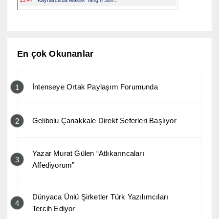
En çok Okunanlar
İntenseye Ortak Paylaşım Forumunda
1
Gelibolu Çanakkale Direkt Seferleri Başlıyor
2
Yazar Murat Gülen “Atlıkarıncaları
3
Affediyorum”
Dünyaca Ünlü Şirketler Türk Yazılımcıları
4
Tercih Ediyor