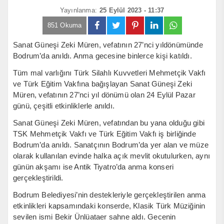
Yayınlanma:
25 Eylül 2023 - 11:37
851 Okuma
Sanat Güneşi Zeki Müren, vefatının 27’nci yıldönümünde
Bodrum’da anıldı. Anma gecesine binlerce kişi katıldı.
Tüm mal varlığını Türk Silahlı Kuvvetleri Mehmetçik Vakfı
ve Türk Eğitim Vakfına bağışlayan Sanat Güneşi Zeki
Müren, vefatının 27’nci yıl dönümü olan 24 Eylül Pazar
günü, çeşitli etkinliklerle anıldı.
Sanat Güneşi Zeki Müren, vefatından bu yana olduğu gibi
TSK Mehmetçik Vakfı ve Türk Eğitim Vakfı iş birliğinde
Bodrum’da anıldı. Sanatçının Bodrum’da yer alan ve müze
olarak kullanılan evinde halka açık mevlit okutulurken, aynı
günün akşamı ise Antik Tiyatro’da anma konseri
gerçekleştirildi.
Bodrum Belediyesi’nin destekleriyle gerçekleştirilen anma
etkinlikleri kapsamındaki konserde, Klasik Türk Müziğinin
sevilen ismi Bekir Ünlüataer sahne aldı. Gecenin