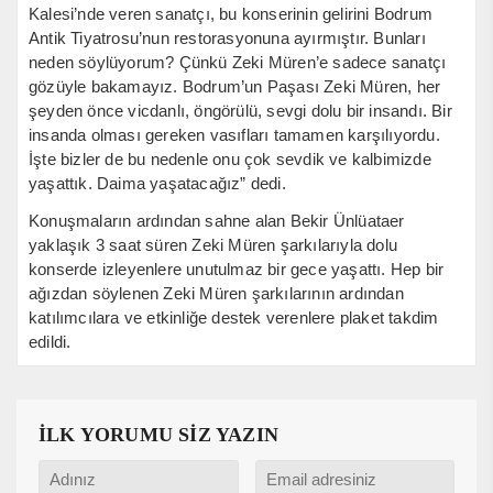
Kalesi’nde veren sanatçı, bu konserinin gelirini Bodrum
Antik Tiyatrosu’nun restorasyonuna ayırmıştır. Bunları
neden söylüyorum? Çünkü Zeki Müren’e sadece sanatçı
gözüyle bakamayız. Bodrum’un Paşası Zeki Müren, her
şeyden önce vicdanlı, öngörülü, sevgi dolu bir insandı. Bir
insanda olması gereken vasıfları tamamen karşılıyordu.
İşte bizler de bu nedenle onu çok sevdik ve kalbimizde
yaşattık. Daima yaşatacağız” dedi.
Konuşmaların ardından sahne alan Bekir Ünlüataer
yaklaşık 3 saat süren Zeki Müren şarkılarıyla dolu
konserde izleyenlere unutulmaz bir gece yaşattı. Hep bir
ağızdan söylenen Zeki Müren şarkılarının ardından
katılımcılara ve etkinliğe destek verenlere plaket takdim
edildi.
İLK YORUMU SİZ YAZIN