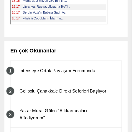
En çok Okunanlar
İntenseye Ortak Paylaşım Forumunda
1
Gelibolu Çanakkale Direkt Seferleri Başlıyor
2
Yazar Murat Gülen “Atlıkarıncaları
3
Affediyorum”