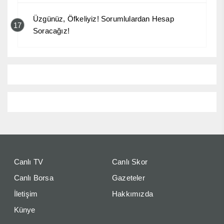
Üzgünüz, Öfkeliyiz! Sorumlulardan Hesap
17
Soracağız!
Canlı TV
Canlı Skor
Canlı Borsa
Gazeteler
İletişim
Hakkımızda
Künye