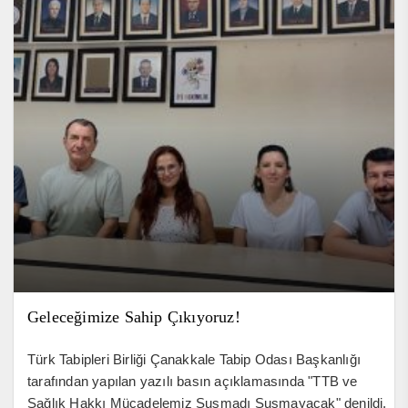
Geleceğimize Sahip Çıkıyoruz!
Türk Tabipleri Birliği Çanakkale Tabip Odası Başkanlığı
tarafından yapılan yazılı basın açıklamasında "TTB ve
Sağlık Hakkı Mücadelemiz Susmadı Susmayacak" denildi.