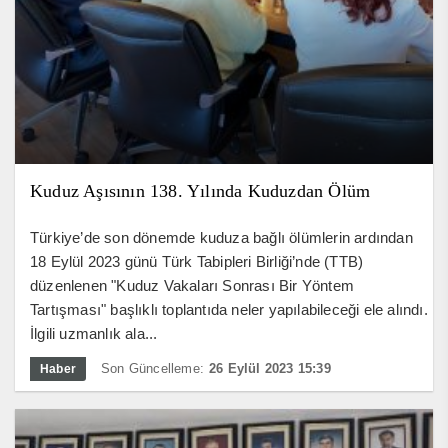
Kuduz Aşısının 138. Yılında Kuduzdan Ölüm
Türkiye’de son dönemde kuduza bağlı ölümlerin ardından
18 Eylül 2023 günü Türk Tabipleri Birliği’nde (TTB)
düzenlenen "Kuduz Vakaları Sonrası Bir Yöntem
Tartışması" başlıklı toplantıda neler yapılabileceği ele alındı.
İlgili uzmanlık ala...
Son Güncelleme:
26 Eylül 2023 15:39
Haber