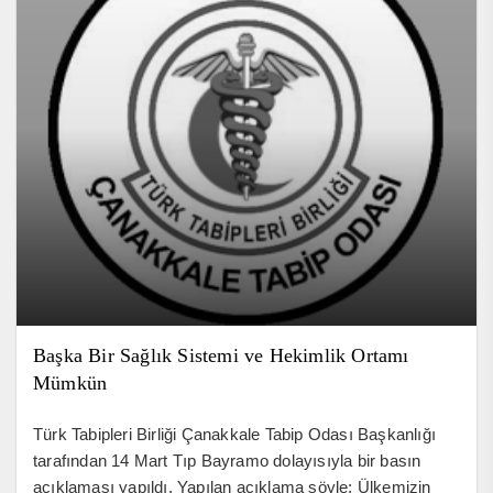
Başka Bir Sağlık Sistemi ve Hekimlik Ortamı
Mümkün
Türk Tabipleri Birliği Çanakkale Tabip Odası Başkanlığı
tarafından 14 Mart Tıp Bayramo dolayısıyla bir basın
açıklaması yapıldı. Yapılan açıklama şöyle: Ülkemizin