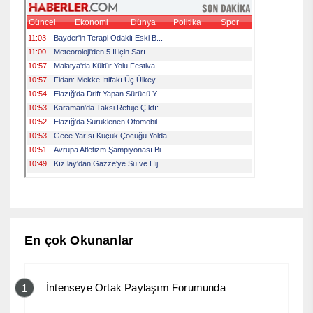
En çok Okunanlar
İntenseye Ortak Paylaşım Forumunda
1