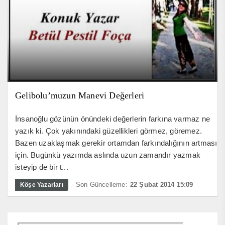
Gelibolu’muzun Manevi Değerleri
İnsanoğlu gözünün önündeki değerlerin farkına varmaz ne
yazık ki. Çok yakınındaki güzellikleri görmez, göremez.
Bazen uzaklaşmak gerekir ortamdan farkındalığının artması
için. Bugünkü yazımda aslında uzun zamandır yazmak
isteyip de bir t...
Son Güncelleme:
22 Şubat 2014 15:09
Köşe Yazarları