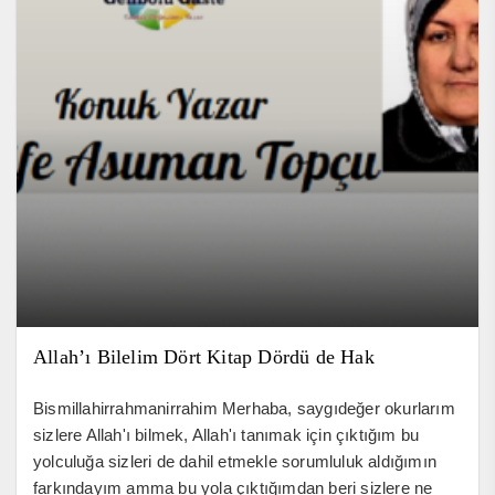
Allah’ı Bilelim Dört Kitap Dördü de Hak
Bismillahirrahmanirrahim Merhaba, saygıdeğer okurlarım
sizlere Allah'ı bilmek, Allah'ı tanımak için çıktığım bu
yolculuğa sizleri de dahil etmekle sorumluluk aldığımın
farkındayım amma bu yola çıktığımdan beri sizlere ne