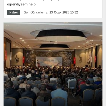
öğrendiysem ne b...
Son Güncelleme:
13 Ocak 2025 15:32
Haber