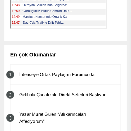
En çok Okunanlar
İntenseye Ortak Paylaşım Forumunda
1
Gelibolu Çanakkale Direkt Seferleri Başlıyor
2
Yazar Murat Gülen “Atlıkarıncaları
3
Affediyorum”