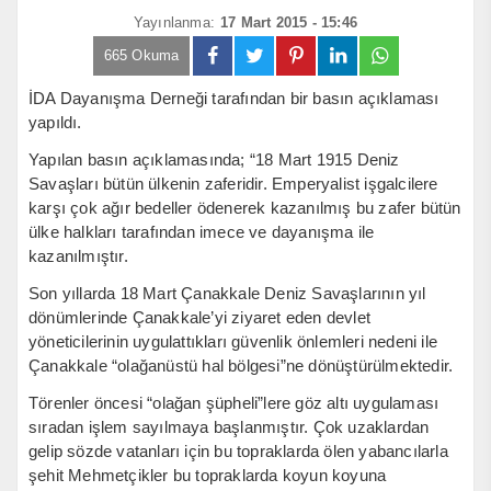
Yayınlanma:
17 Mart 2015 - 15:46
665 Okuma
İDA Dayanışma Derneği tarafından bir basın açıklaması
yapıldı.
Yapılan basın açıklamasında; “18 Mart 1915 Deniz
Savaşları bütün ülkenin zaferidir. Emperyalist işgalcilere
karşı çok ağır bedeller ödenerek kazanılmış bu zafer bütün
ülke halkları tarafından imece ve dayanışma ile
kazanılmıştır.
Son yıllarda 18 Mart Çanakkale Deniz Savaşlarının yıl
dönümlerinde Çanakkale’yi ziyaret eden devlet
yöneticilerinin uygulattıkları güvenlik önlemleri nedeni ile
Çanakkale “olağanüstü hal bölgesi”ne dönüştürülmektedir.
Törenler öncesi “olağan şüpheli”lere göz altı uygulaması
sıradan işlem sayılmaya başlanmıştır. Çok uzaklardan
gelip sözde vatanları için bu topraklarda ölen yabancılarla
şehit Mehmetçikler bu topraklarda koyun koyuna