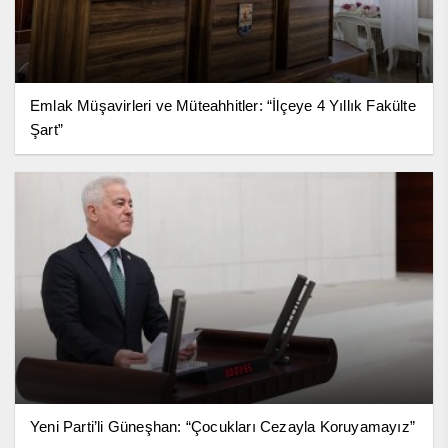
Emlak Müşavirleri ve Müteahhitler: “İlçeye 4 Yıllık Fakülte
Şart”
Yeni Parti’li Güneşhan: “Çocukları Cezayla Koruyamayız”