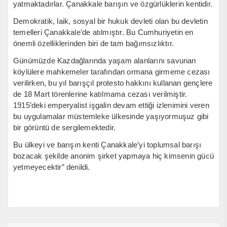
yatmaktadırlar. Çanakkale barışın ve özgürlüklerin kentidir.
Demokratik, laik, sosyal bir hukuk devleti olan bu devletin
temelleri Çanakkale’de atılmıştır. Bu Cumhuriyetin en
önemli özelliklerinden biri de tam bağımsızlıktır.
Günümüzde Kazdağlarında yaşam alanlarını savunan
köylülere mahkemeler tarafından ormana girmeme cezası
verilirken, bu yıl barışçıl protesto hakkını kullanan gençlere
de 18 Mart törenlerine katılmama cezası verilmiştir.
1915’deki emperyalist işgalin devam ettiği izlenimini veren
bu uygulamalar müstemleke ülkesinde yaşıyormuşuz gibi
bir görüntü de sergilemektedir.
Bu ülkeyi ve barışın kenti Çanakkale’yi toplumsal barışı
bozacak şekilde anonim şirket yapmaya hiç kimsenin gücü
yetmeyecektir” denildi.