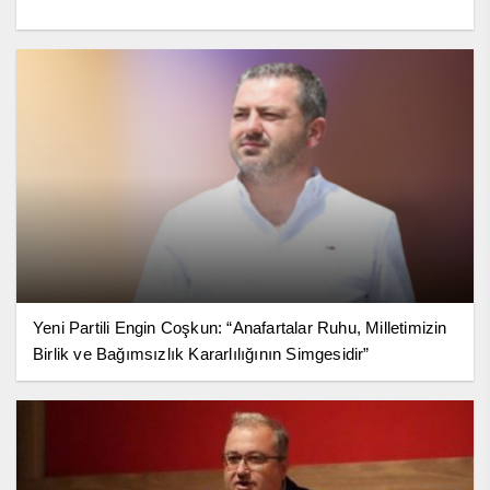
Yeni Partili Engin Coşkun: “Anafartalar Ruhu, Milletimizin
Birlik ve Bağımsızlık Kararlılığının Simgesidir”