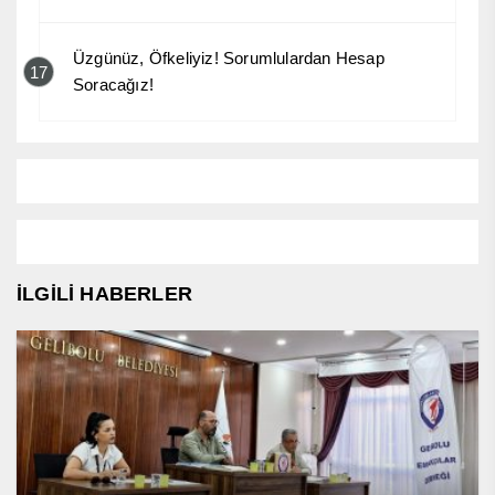
Üzgünüz, Öfkeliyiz! Sorumlulardan Hesap
17
Soracağız!
İLGİLİ HABERLER