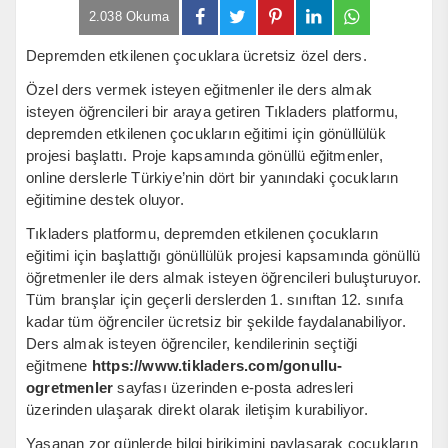
2.038 Okuma
Depremden etkilenen çocuklara ücretsiz özel ders.
Özel ders vermek isteyen eğitmenler ile ders almak
isteyen öğrencileri bir araya getiren Tıkladers platformu,
depremden etkilenen çocukların eğitimi için gönüllülük
projesi başlattı. Proje kapsamında gönüllü eğitmenler,
online derslerle Türkiye’nin dört bir yanındaki çocukların
eğitimine destek oluyor.
Tıkladers platformu, depremden etkilenen çocukların
eğitimi için başlattığı gönüllülük projesi kapsamında gönüllü
öğretmenler ile ders almak isteyen öğrencileri buluşturuyor.
Tüm branşlar için geçerli derslerden 1. sınıftan 12. sınıfa
kadar tüm öğrenciler ücretsiz bir şekilde faydalanabiliyor.
Ders almak isteyen öğrenciler, kendilerinin seçtiği
eğitmene
https://www.tikladers.com/gonullu-
ogretmenler
sayfası üzerinden e-posta adresleri
üzerinden ulaşarak direkt olarak iletişim kurabiliyor.
Yaşanan zor günlerde bilgi birikimini paylaşarak çocukların