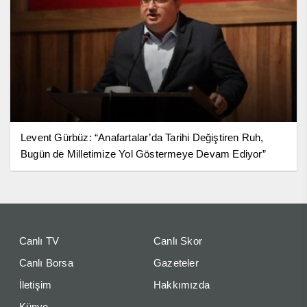
Levent Gürbüz: “Anafartalar’da Tarihi Değiştiren Ruh,
Bugün de Milletimize Yol Göstermeye Devam Ediyor”
Canlı TV
Canlı Skor
Canlı Borsa
Gazeteler
İletişim
Hakkımızda
Künye