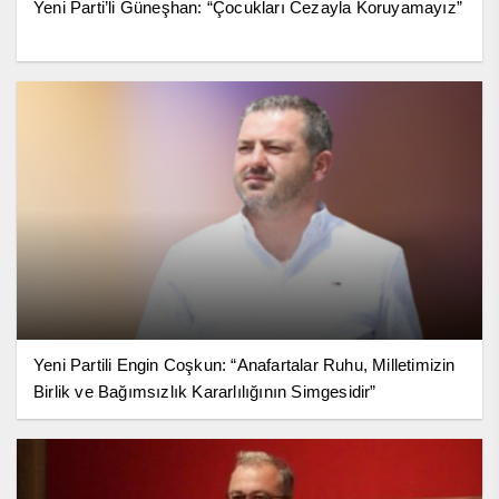
Yeni Parti’li Güneşhan: “Çocukları Cezayla Koruyamayız”
Yeni Partili Engin Coşkun: “Anafartalar Ruhu, Milletimizin
Birlik ve Bağımsızlık Kararlılığının Simgesidir”