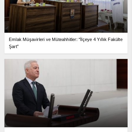
Emlak Müşavirleri ve Müteahhitler: “İlçeye 4 Yıllık Fakülte
Şart”