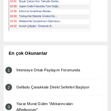
En çok Okunanlar
İntenseye Ortak Paylaşım Forumunda
1
Gelibolu Çanakkale Direkt Seferleri Başlıyor
2
Yazar Murat Gülen “Atlıkarıncaları
3
Affediyorum”