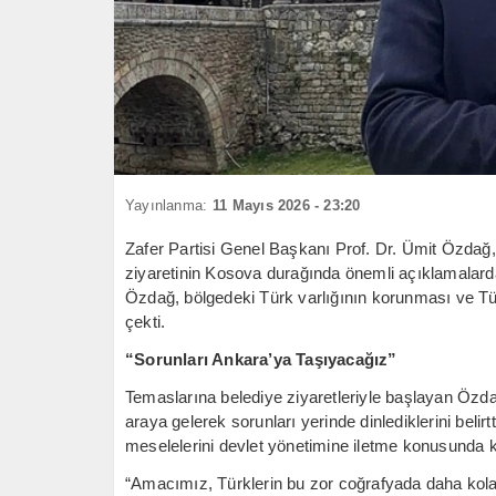
Yayınlanma:
11 Mayıs 2026 - 23:20
Zafer Partisi Genel Başkanı Prof. Dr. Ümit Özdağ
ziyaretinin Kosova durağında önemli açıklamalard
Özdağ, bölgedeki Türk varlığının korunması ve Türk
çekti.
“Sorunları Ankara’ya Taşıyacağız”
Temaslarına belediye ziyaretleriyle başlayan Özdağ
araya gelerek sorunları yerinde dinlediklerini beli
meselelerini devlet yönetimine iletme konusunda kö
“Amacımız, Türklerin bu zor coğrafyada daha kol