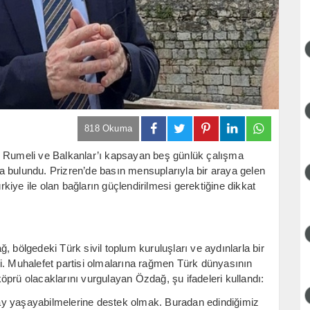
818 Okuma
, Rumeli ve Balkanlar’ı kapsayan beş günlük çalışma
a bulundu. Prizren’de basın mensuplarıyla bir araya gelen
iye ile olan bağların güçlendirilmesi gerektiğine dikkat
, bölgedeki Türk sivil toplum kuruluşları ve aydınlarla bir
rtti. Muhalefet partisi olmalarına rağmen Türk dünyasının
prü olacaklarını vurgulayan Özdağ, şu ifadeleri kullandı:
ay yaşayabilmelerine destek olmak. Buradan edindiğimiz