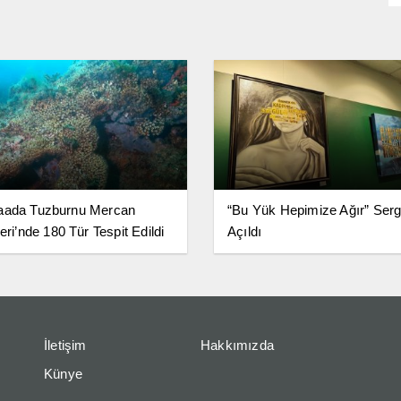
aada Tuzburnu Mercan
“Bu Yük Hepimize Ağır” Serg
eri’nde 180 Tür Tespit Edildi
Açıldı
İletişim
Hakkımızda
Künye