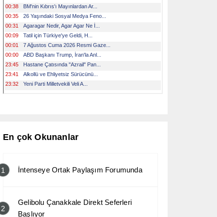
En çok Okunanlar
İntenseye Ortak Paylaşım Forumunda
1
Gelibolu Çanakkale Direkt Seferleri
2
Başlıyor