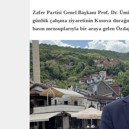
Zafer Partisi Genel Başkanı Prof. Dr. Üm
günlük çalışma ziyaretinin Kosova durağ
basın mensuplarıyla bir araya gelen Özda