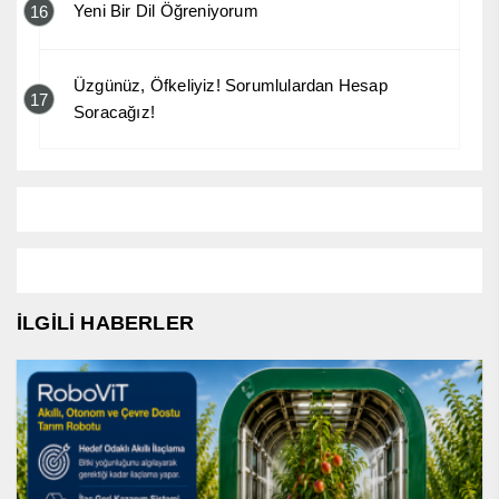
Yeni Bir Dil Öğreniyorum
16
Üzgünüz, Öfkeliyiz! Sorumlulardan Hesap
17
Soracağız!
İLGİLİ HABERLER