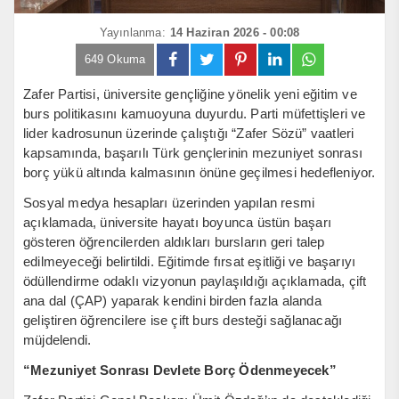
Yayınlanma:
14 Haziran 2026 - 00:08
649 Okuma
Zafer Partisi, üniversite gençliğine yönelik yeni eğitim ve
burs politikasını kamuoyuna duyurdu. Parti müfettişleri ve
lider kadrosunun üzerinde çalıştığı “Zafer Sözü” vaatleri
kapsamında, başarılı Türk gençlerinin mezuniyet sonrası
borç yükü altında kalmasının önüne geçilmesi hedefleniyor.
Sosyal medya hesapları üzerinden yapılan resmi
açıklamada, üniversite hayatı boyunca üstün başarı
gösteren öğrencilerden aldıkları bursların geri talep
edilmeyeceği belirtildi. Eğitimde fırsat eşitliği ve başarıyı
ödüllendirme odaklı vizyonun paylaşıldığı açıklamada, çift
ana dal (ÇAP) yaparak kendini birden fazla alanda
geliştiren öğrencilere ise çift burs desteği sağlanacağı
müjdelendi.
“Mezuniyet Sonrası Devlete Borç Ödenmeyecek”