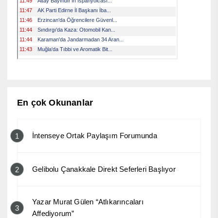
En çok Okunanlar
İntenseye Ortak Paylaşım Forumunda
1
Gelibolu Çanakkale Direkt Seferleri Başlıyor
2
Yazar Murat Gülen “Atlıkarıncaları
3
Affediyorum”