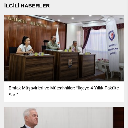
İLGİLİ HABERLER
Emlak Müşavirleri ve Müteahhitler: “İlçeye 4 Yıllık Fakülte
Şart”