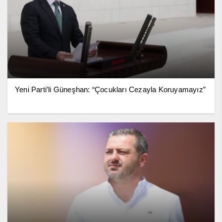
Yeni Parti’li Güneşhan: “Çocukları Cezayla Koruyamayız”