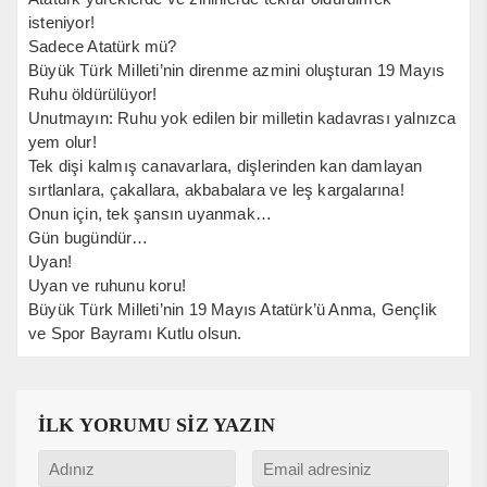
isteniyor!
Sadece Atatürk mü?
Büyük Türk Milleti’nin direnme azmini oluşturan 19 Mayıs
Ruhu öldürülüyor!
Unutmayın: Ruhu yok edilen bir milletin kadavrası yalnızca
yem olur!
Tek dişi kalmış canavarlara, dişlerinden kan damlayan
sırtlanlara, çakallara, akbabalara ve leş kargalarına!
Onun için, tek şansın uyanmak…
Gün bugündür…
Uyan!
Uyan ve ruhunu koru!
Büyük Türk Milleti’nin 19 Mayıs Atatürk’ü Anma, Gençlik
ve Spor Bayramı Kutlu olsun.
İLK YORUMU SİZ YAZIN