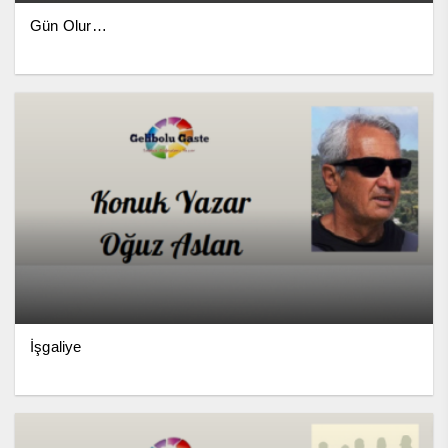
Gün Olur…
İşgaliye