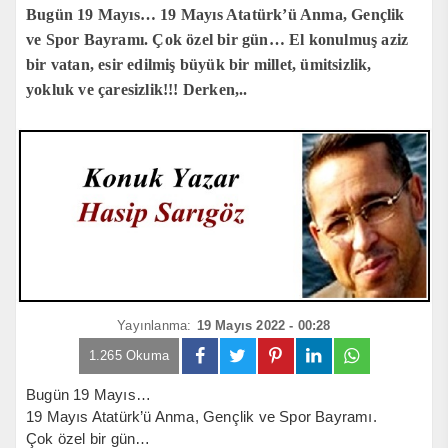
Bugün 19 Mayıs… 19 Mayıs Atatürk’ü Anma, Gençlik
ve Spor Bayramı. Çok özel bir gün… El konulmuş aziz
bir vatan, esir edilmiş büyük bir millet, ümitsizlik,
yokluk ve çaresizlik!!! Derken,..
Yayınlanma:
19 Mayıs 2022 - 00:28
1.265 Okuma
Bugün 19 Mayıs…
19 Mayıs Atatürk’ü Anma, Gençlik ve Spor Bayramı.
Çok özel bir gün…