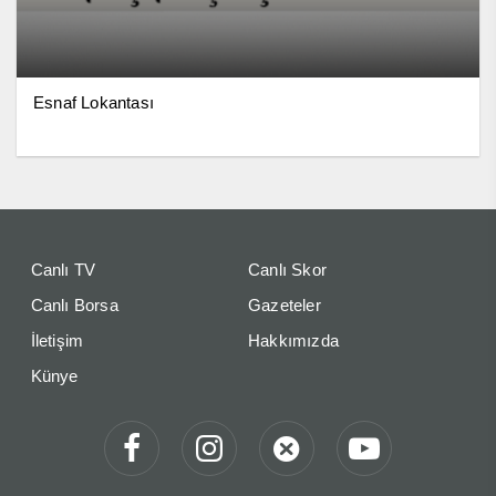
Esnaf Lokantası
Canlı TV
Canlı Skor
Canlı Borsa
Gazeteler
İletişim
Hakkımızda
Künye