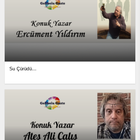
Su Çürüdü…