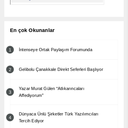
En çok Okunanlar
İntenseye Ortak Paylaşım Forumunda
1
Gelibolu Çanakkale Direkt Seferleri Başlıyor
2
Yazar Murat Gülen “Atlıkarıncaları
3
Affediyorum”
Dünyaca Ünlü Şirketler Türk Yazılımcıları
4
Tercih Ediyor