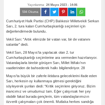
Yayınlanma:
24 Mayıs 2023 - 14:06
594 Okuma
Cumhuriyet Halk Partisi (CHP) Balıkesir Milletvekili Serkan
Sarı, 2. tura kalan Cumhurbaşkanlığı seçimleri için
değerlendirmede bulundu.
Vekil Sarı: “Artık elimizde bir vatan var, bir de vatanını
satanlar” dedi.
Vekil Sarı, 28 Mayıs’ta yapılacak olan 2. tur
Cumhurbaşkanlığı seçimlerine ara vermeden hazırlanıyor.
Vatandaşlarla birebir görüşen Sarı, Millet İttifakı’nın
vaatlerinden de bahsederek halkı bilgilendiriyor. 28
Mayıs’ta büyük bir zaferle iktidara geleceklerini ifade eden
Sarı, herkesin oy kullanmaya gitmesi gerektiğini
söyleyerek şunları dedi: “Kritik seçimlere giriyoruz. Bizim
inancımız ve umudumuz tam. Eğer çalışırsak her şey
olabilir fakat burada gençlerin, tüm vatandaşlarımızın
özverili çalışmaları çok önemli. Mutlaka herkes sandığa