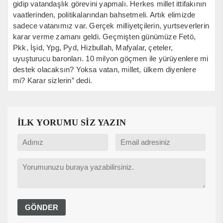
gidip vatandaşlık görevini yapmalı. Herkes millet ittifakının
vaatlerinden, politikalarından bahsetmeli. Artık elimizde
sadece vatanımız var. Gerçek milliyetçilerin, yurtseverlerin
karar verme zamanı geldi. Geçmişten günümüze Fetö,
Pkk, İşid, Ypg, Pyd, Hizbullah, Mafyalar, çeteler,
uyuşturucu baronları. 10 milyon göçmen ile yürüyenlere mi
destek olacaksın? Yoksa vatan, millet, ülkem diyenlere
mi? Karar sizlerin” dedi.
İLK YORUMU SİZ YAZIN