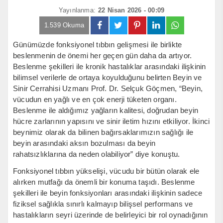
Yayınlanma:
22 Nisan 2026 - 00:09
1.539 Okuma
Günümüzde fonksiyonel tıbbın gelişmesi ile birlikte
beslenmenin de önemi her geçen gün daha da artıyor.
Beslenme şekilleri ile kronik hastalıklar arasındaki ilişkinin
bilimsel verilerle de ortaya koyulduğunu belirten Beyin ve
Sinir Cerrahisi Uzmanı Prof. Dr. Selçuk Göçmen, “Beyin,
vücudun en yağlı ve en çok enerji tüketen organı.
Beslenme ile aldığımız yağların kalitesi, doğrudan beyin
hücre zarlarının yapısını ve sinir iletim hızını etkiliyor. İkinci
beynimiz olarak da bilinen bağırsaklarımızın sağlığı ile
beyin arasındaki aksın bozulması da beyin
rahatsızlıklarına da neden olabiliyor” diye konuştu.
Fonksiyonel tıbbın yükselişi, vücudu bir bütün olarak ele
alırken mutfağı da önemli bir konuma taşıdı. Beslenme
şekilleri ile beyin fonksiyonları arasındaki ilişkinin sadece
fiziksel sağlıkla sınırlı kalmayıp bilişsel performans ve
hastalıkların seyri üzerinde de belirleyici bir rol oynadığının