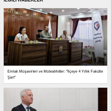
Emlak Müşavirleri ve Müteahhitler: “İlçeye 4 Yıllık Fakülte
Şart”