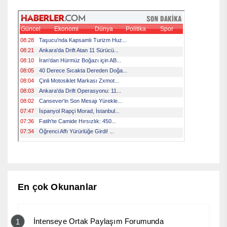
En çok Okunanlar
İntenseye Ortak Paylaşım Forumunda
1