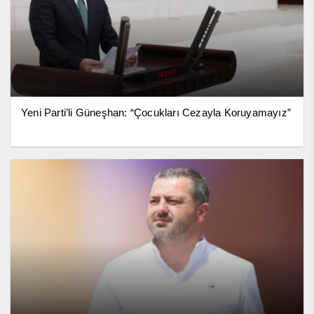
Yeni Parti’li Güneşhan: “Çocukları Cezayla Koruyamayız”