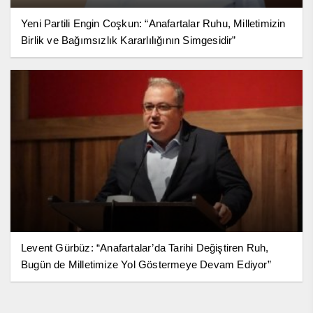
Yeni Partili Engin Coşkun: “Anafartalar Ruhu, Milletimizin
Birlik ve Bağımsızlık Kararlılığının Simgesidir”
Levent Gürbüz: “Anafartalar’da Tarihi Değiştiren Ruh,
Bugün de Milletimize Yol Göstermeye Devam Ediyor”