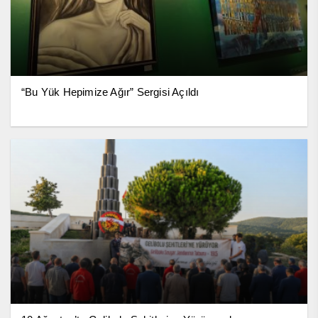
“Bu Yük Hepimize Ağır” Sergisi Açıldı