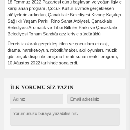
18 Temmuz 2022 Pazartesi günü başlayan ve yoğun ilgiyle
karşılanan program, Çocuk Kültür Evi’nde gerçekleşen
atölyelerin ardından, Çanakkale Belediyesi Kıvanç Kaşıkçı
Sağlıklı Yaşam Parkı, Rino Sanat Atölyesi, Çanakkale
Belediyesi Aromatik ve Tıbbi Bitkiler Parkı ve Çanakkale
Belediyesi Tohum Sandığı gezileriyle sürdürüldü.
Ücretsiz olarak gerçekleştirilen ve çocuklara ekoloji,
drama, hareket/oyun, robotik/maker, akıl oyunları, müzik
gibi birçok disiplinle tanışma fırsatı sunan renkli program,
10 Ağustos 2022 tarihinde sona erdi.
İLK YORUMU SİZ YAZIN