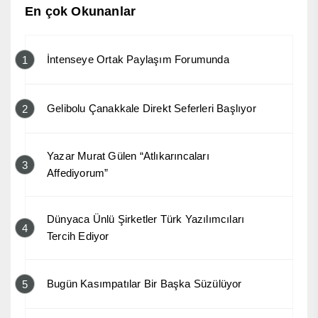
En çok Okunanlar
İntenseye Ortak Paylaşım Forumunda
1
Gelibolu Çanakkale Direkt Seferleri Başlıyor
2
Yazar Murat Gülen “Atlıkarıncaları
3
Affediyorum”
Dünyaca Ünlü Şirketler Türk Yazılımcıları
4
Tercih Ediyor
Bugün Kasımpatılar Bir Başka Süzülüyor
5