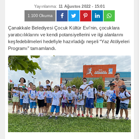
Yayınlanma:
11 Ağustos 2022 - 15:01
1.100 Okuma
Çanakkale Belediyesi Çocuk Kültür Evi’nin, çocuklara
yaratıcılıklarını ve kendi potansiyellerini ve ilgi alanlarını
keşfedebilmeleri hedefiyle hazırladığı neşeli “Yaz Atölyeleri
Programı” tamamlandı.