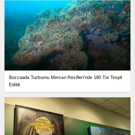
Bozcaada Tuzburnu Mercan Resifleri’nde 180 Tür Tespit
Edildi