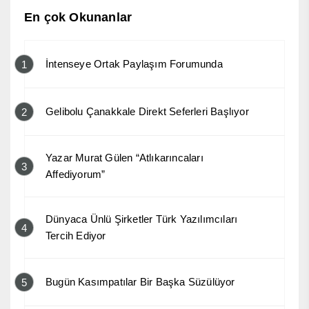
En çok Okunanlar
İntenseye Ortak Paylaşım Forumunda
1
Gelibolu Çanakkale Direkt Seferleri Başlıyor
2
Yazar Murat Gülen “Atlıkarıncaları
3
Affediyorum”
Dünyaca Ünlü Şirketler Türk Yazılımcıları
4
Tercih Ediyor
Bugün Kasımpatılar Bir Başka Süzülüyor
5