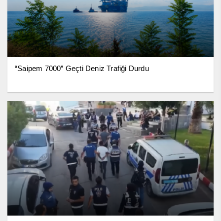
“Saipem 7000” Geçti Deniz Trafiği Durdu