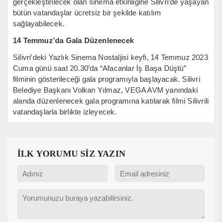
gerçekleştirilecek olan sinema etkinliğine Silivri’de yaşayan
bütün vatandaşlar ücretsiz bir şekilde katılım
sağlayabilecek.
14 Temmuz’da Gala Düzenlenecek
Silivri’deki Yazlık Sinema Nostaljisi keyfi, 14 Temmuz 2023
Cuma günü saat 20.30’da “Afacanlar İş Başa Düştü”
filminin gösterileceği gala programıyla başlayacak. Silivri
Belediye Başkanı Volkan Yılmaz, VEGA AVM yanındaki
alanda düzenlenecek gala programına katılarak filmi Silivrili
vatandaşlarla birlikte izleyecek.
İLK YORUMU SİZ YAZIN