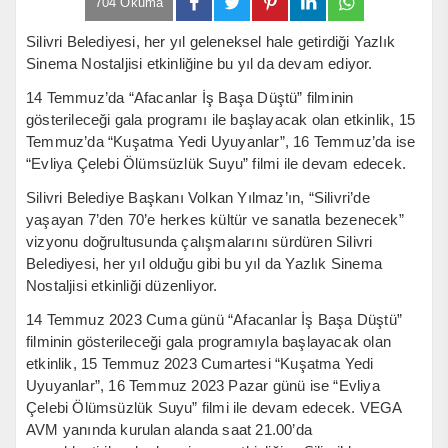
704 Okuma
Silivri Belediyesi, her yıl geleneksel hale getirdiği Yazlık
Sinema Nostaljisi etkinliğine bu yıl da devam ediyor.
14 Temmuz’da “Afacanlar İş Başa Düştü” filminin
gösterileceği gala programı ile başlayacak olan etkinlik, 15
Temmuz’da “Kuşatma Yedi Uyuyanlar”, 16 Temmuz’da ise
“Evliya Çelebi Ölümsüzlük Suyu” filmi ile devam edecek.
Silivri Belediye Başkanı Volkan Yılmaz’ın, “Silivri’de
yaşayan 7’den 70’e herkes kültür ve sanatla bezenecek”
vizyonu doğrultusunda çalışmalarını sürdüren Silivri
Belediyesi, her yıl olduğu gibi bu yıl da Yazlık Sinema
Nostaljisi etkinliği düzenliyor.
14 Temmuz 2023 Cuma günü “Afacanlar İş Başa Düştü”
filminin gösterileceği gala programıyla başlayacak olan
etkinlik, 15 Temmuz 2023 Cumartesi “Kuşatma Yedi
Uyuyanlar”, 16 Temmuz 2023 Pazar günü ise “Evliya
Çelebi Ölümsüzlük Suyu” filmi ile devam edecek. VEGA
AVM yanında kurulan alanda saat 21.00’da