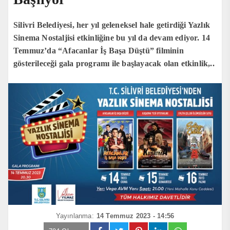
Silivri Belediyesi, her yıl geleneksel hale getirdiği Yazlık
Sinema Nostaljisi etkinliğine bu yıl da devam ediyor. 14
Temmuz’da “Afacanlar İş Başa Düştü” filminin
gösterileceği gala programı ile başlayacak olan etkinlik,..
Yayınlanma:
14 Temmuz 2023 - 14:56