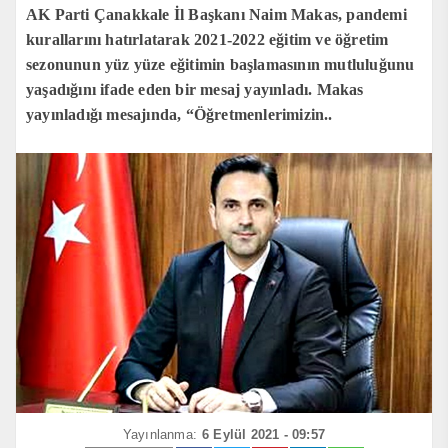
AK Parti Çanakkale İl Başkanı Naim Makas, pandemi
kurallarını hatırlatarak 2021-2022 eğitim ve öğretim
sezonunun yüz yüze eğitimin başlamasının mutluluğunu
yaşadığını ifade eden bir mesaj yayınladı. Makas
yayınladığı mesajında, “Öğretmenlerimizin..
Yayınlanma:
6 Eylül 2021 - 09:57