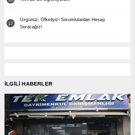
Üzgünüz, Öfkeliyiz! Sorumlulardan Hesap
17
Soracağız!
İLGİLİ HABERLER