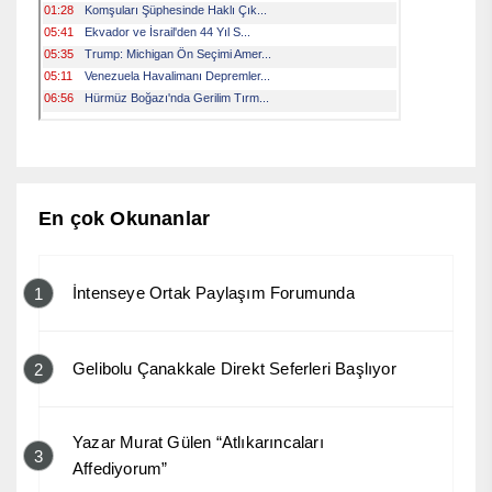
En çok Okunanlar
İntenseye Ortak Paylaşım Forumunda
1
Gelibolu Çanakkale Direkt Seferleri Başlıyor
2
Yazar Murat Gülen “Atlıkarıncaları
3
Affediyorum”