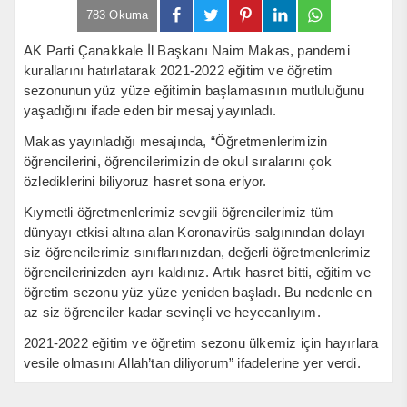
783 Okuma
AK Parti Çanakkale İl Başkanı Naim Makas, pandemi
kurallarını hatırlatarak 2021-2022 eğitim ve öğretim
sezonunun yüz yüze eğitimin başlamasının mutluluğunu
yaşadığını ifade eden bir mesaj yayınladı.
Makas yayınladığı mesajında, “Öğretmenlerimizin
öğrencilerini, öğrencilerimizin de okul sıralarını çok
özlediklerini biliyoruz hasret sona eriyor.
Kıymetli öğretmenlerimiz sevgili öğrencilerimiz tüm
dünyayı etkisi altına alan Koronavirüs salgınından dolayı
siz öğrencilerimiz sınıflarınızdan, değerli öğretmenlerimiz
öğrencilerinizden ayrı kaldınız. Artık hasret bitti, eğitim ve
öğretim sezonu yüz yüze yeniden başladı. Bu nedenle en
az siz öğrenciler kadar sevinçli ve heyecanlıyım.
2021-2022 eğitim ve öğretim sezonu ülkemiz için hayırlara
vesile olmasını Allah’tan diliyorum” ifadelerine yer verdi.