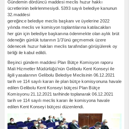
Gündemin dördüncü maddesi meclis huzur hakkı
ücretlerinin belirlenmesiydi. 5393 sayılı belediye kanunun
32.maddesi
gereğince belediye meclis başkanı ve üyelerine 2022
yılında meclis ve komisyon toplantılarına katılacakları
her gün için belediye başkanına ödenmekte olan aylık brüt
ödeneğin günlük tutarının 1/3’ünü geçmemek üzere
ödenecek huzur hakları meclis tarafından görüşülerek oy
birliği ile kabul edildi.
Beşinci gündem maddesi Plan Bütçe Komisyon raporu
Mali Hizmetler Müdürlüğü’nün Gelibolu Kent Konseyi ile
ilgili yasalarının Gelibolu Belediye Meclisinin 06.12.2021
tarih ve 114 sayılı kararı ile plan bütçe komisyonuna havale
edilen Gelibolu Kent Konseyi bütçesi Plan Bütçe
Komisyonu 21.12.2021 tarihinde toplanarak 06.12.2021
tarih ve 114 sayılı meclis kararı ile komisyona havale
edilen Kent Konseyi bütçesi düzenlendi.