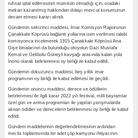
ruhsat iptal edilmesinin mümkün olmadığı için, oradaki
mekan kazanılmış hakkından dolayı mevcut konumunun
devam etmesi kararı alındı.
Gündemin sekizinci maddesi, İmar Komisyon Raporunun
Çanakkale Köprüsü bağlantı yollarına isim verilmesi talebi
komisyonca incelenerek 1915 Çanakkale Köprüsü Ana
Gişe binalarının da bulunduğu otoyolun Gazi Mustafa
Kemal ve Gelibolu Güneyli kavşağı arasında kalan yola
İnönü olarak belirlenmesi oy birliği ile kabul edildi.
Gündemin dokuzuncu maddesi, beş yıllık imar
programının oy birliği ile kabul edilmesi ile geçildi.
Gündemin onuncu maddesi, derece ve ödüllerin
belirlenmesi ile ilgili karar 2022 yılı festival, milli bayramlar
özel gün ve anma programları ile yapılan yarışmalarda
alınan ödüller ve derecelerin belirlenmesi oy birliği ile kabul
edildi.
Gündem maddelerinin değerlendirilmesinin ardından
meclis toplantısında bir adet çöp kamyonu ihtiyacının