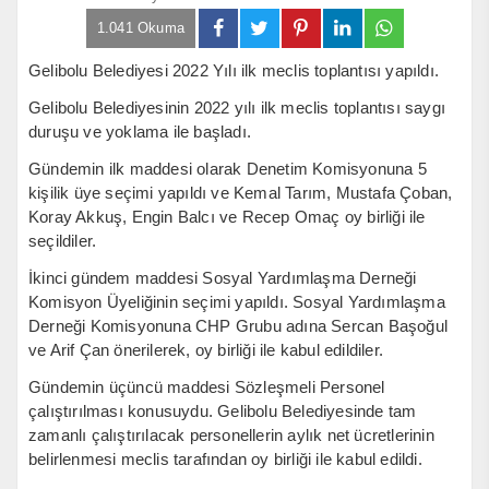
1.041 Okuma
Gelibolu Belediyesi 2022 Yılı ilk meclis toplantısı yapıldı.
Gelibolu Belediyesinin 2022 yılı ilk meclis toplantısı saygı
duruşu ve yoklama ile başladı.
Gündemin ilk maddesi olarak Denetim Komisyonuna 5
kişilik üye seçimi yapıldı ve Kemal Tarım, Mustafa Çoban,
Koray Akkuş, Engin Balcı ve Recep Omaç oy birliği ile
seçildiler.
İkinci gündem maddesi Sosyal Yardımlaşma Derneği
Komisyon Üyeliğinin seçimi yapıldı. Sosyal Yardımlaşma
Derneği Komisyonuna CHP Grubu adına Sercan Başoğul
ve Arif Çan önerilerek, oy birliği ile kabul edildiler.
Gündemin üçüncü maddesi Sözleşmeli Personel
çalıştırılması konusuydu. Gelibolu Belediyesinde tam
zamanlı çalıştırılacak personellerin aylık net ücretlerinin
belirlenmesi meclis tarafından oy birliği ile kabul edildi.