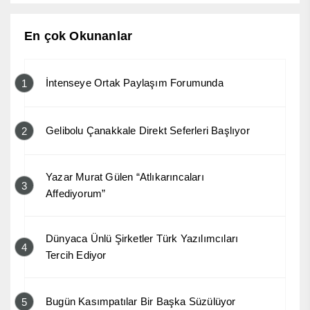
En çok Okunanlar
İntenseye Ortak Paylaşım Forumunda
1
Gelibolu Çanakkale Direkt Seferleri Başlıyor
2
Yazar Murat Gülen “Atlıkarıncaları
3
Affediyorum”
Dünyaca Ünlü Şirketler Türk Yazılımcıları
4
Tercih Ediyor
Bugün Kasımpatılar Bir Başka Süzülüyor
5