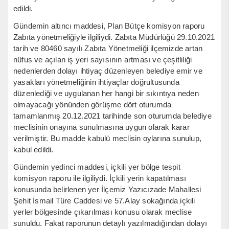
edildi.
Gündemin altıncı maddesi, Plan Bütçe komisyon raporu
Zabıta yönetmeliğiyle ilgiliydi. Zabıta Müdürlüğü 29.10.2021
tarih ve 80460 sayılı Zabıta Yönetmeliği ilçemizde artan
nüfus ve açılan iş yeri sayısının artması ve çeşitliliği
nedenlerden dolayı ihtiyaç düzenleyen belediye emir ve
yasakları yönetmeliğinin ihtiyaçlar doğrultusunda
düzenlediği ve uygulanan her hangi bir sıkıntıya neden
olmayacağı yönünden görüşme dört oturumda
tamamlanmış 20.12.2021 tarihinde son oturumda belediye
meclisinin onayına sunulmasına uygun olarak karar
verilmiştir. Bu madde kabulü meclisin oylarına sunulup,
kabul edildi.
Gündemin yedinci maddesi, içkili yer bölge tespit
komisyon raporu ile ilgiliydi. İçkili yerin kapatılması
konusunda belirlenen yer İlçemiz Yazıcızade Mahallesi
Şehit İsmail Türe Caddesi ve 57.Alay sokağında içkili
yerler bölgesinde çıkarılması konusu olarak meclise
sunuldu. Fakat raporunun detaylı yazılmadığından dolayı