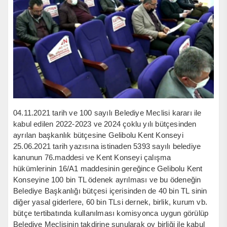
04.11.2021 tarih ve 100 sayılı Belediye Meclisi kararı ile
kabul edilen 2022-2023 ve 2024 çoklu yılı bütçesinden
ayrılan başkanlık bütçesine Gelibolu Kent Konseyi
25.06.2021 tarih yazısına istinaden 5393 sayılı belediye
kanunun 76.maddesi ve Kent Konseyi çalışma
hükümlerinin 16/A1 maddesinin gereğince Gelibolu Kent
Konseyine 100 bin TL ödenek ayrılması ve bu ödeneğin
Belediye Başkanlığı bütçesi içerisinden de 40 bin TL sinin
diğer yasal giderlere, 60 bin TLsi dernek, birlik, kurum vb.
bütçe tertibatında kullanılması komisyonca uygun görülüp
Belediye Meclisinin takdirine sunularak oy birliği ile kabul