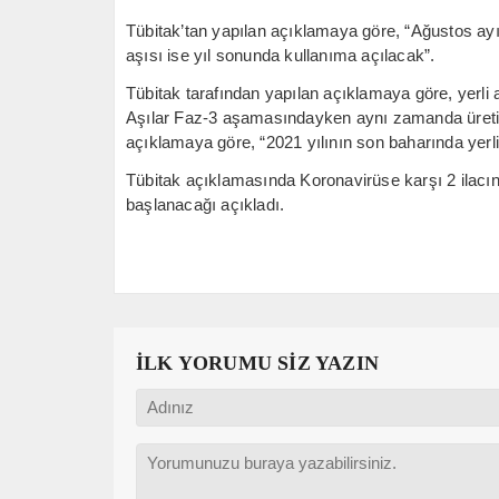
Tübitak’tan yapılan açıklamaya göre, “Ağustos ayın
aşısı ise yıl sonunda kullanıma açılacak”.
Tübitak tarafından yapılan açıklamaya göre, yerli
Aşılar Faz-3 aşamasındayken aynı zamanda üreti
açıklamaya göre, “2021 yılının son baharında yerl
Tübitak açıklamasında Koronavirüse karşı 2 ilac
başlanacağı açıkladı.
İLK YORUMU SİZ YAZIN