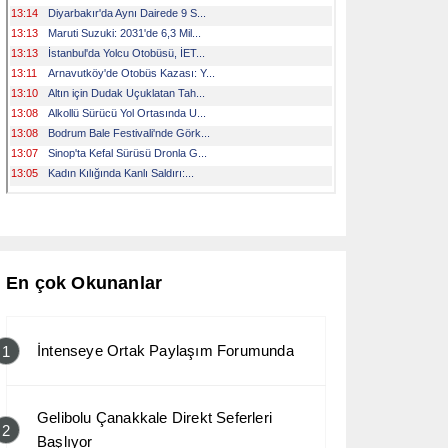
En çok Okunanlar
İntenseye Ortak Paylaşım Forumunda
1
Gelibolu Çanakkale Direkt Seferleri
2
Başlıyor