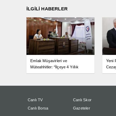
İLGİLİ HABERLER
Emlak Müşavirleri ve
Yeni 
Müteahhitler: “İlçeye 4 Yıllık
Ceza
Fakülte Şart”
Canlı TV
Canlı Skor
Canlı Borsa
Gazeteler