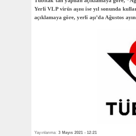
Tübitak’tan yapılan açıklamaya göre, “Ağu
Yerli VLP virüs aşısı ise yıl sonunda kull
açıklamaya göre, yerli aşı’da Ağustos ayın
Yayınlanma:
3 Mayıs 2021 - 12:21