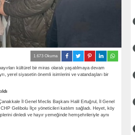
1.673 Okuma
ayırları kültürel bir miras olarak yaşatılmaya devam
 yerel siyasetin önemli isimlerini ve vatandaşları bir
ıldı
anakkale İl Genel Meclis Başkanı Halil Ertuğrul, İl Genel
CHP Gelibolu İlçe yöneticileri katılım sağladı. Heyet, köy
eplerini dinledi ve hayır yemeğinde hemşehrileriyle aynı