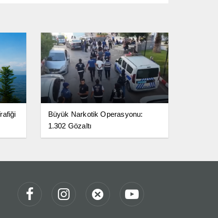
afiği
Büyük Narkotik Operasyonu:
1.302 Gözaltı