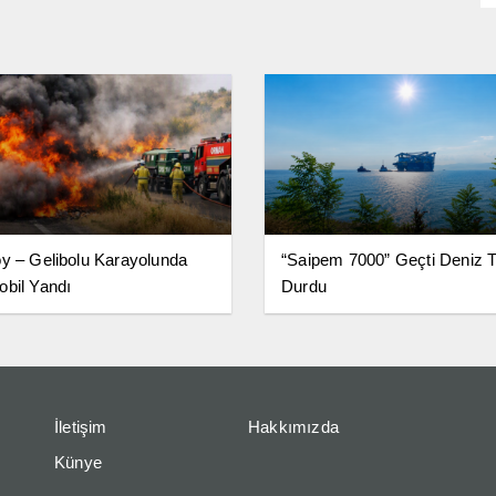
y – Gelibolu Karayolunda
“Saipem 7000” Geçti Deniz Tr
bil Yandı
Durdu
İletişim
Hakkımızda
Künye