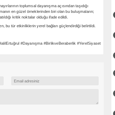
hayırlarının toplumsal dayanışma açısından taşıdığı
anın en güzel örneklerinden biri olan bu buluşmaların;
tıldığı kritik noktalar olduğu ifade edildi.
u tür etkinliklerin yerel bağları güçlendirdiği belirtildi.
lilErtuğrul #Dayanışma #BirlikveBeraberlik #YerelSiyaset