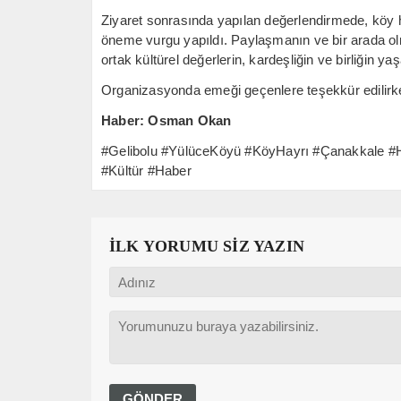
Ziyaret sonrasında yapılan değerlendirmede, köy 
öneme vurgu yapıldı. Paylaşmanın ve bir arada olm
ortak kültürel değerlerin, kardeşliğin ve birliğin yaşa
Organizasyonda emeği geçenlere teşekkür edilirken, b
Haber: Osman Okan
#Gelibolu #YülüceKöyü #KöyHayrı #Çanakkale #Ha
#Kültür #Haber
İLK YORUMU SİZ YAZIN