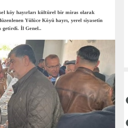
el köy hayırları kültürel bir miras olarak
zenlenen Yülüce Köyü hayrı, yerel siyasetin
 getirdi. İl Genel..