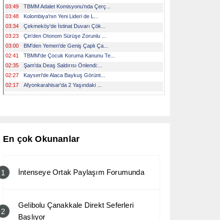
En çok Okunanlar
İntenseye Ortak Paylaşım Forumunda
1
Gelibolu Çanakkale Direkt Seferleri
2
Başlıyor