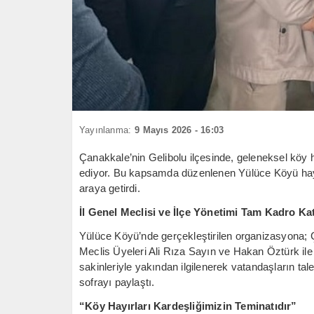
Yayınlanma:
9 Mayıs 2026 - 16:03
Çanakkale’nin Gelibolu ilçesinde, geleneksel köy h
ediyor. Bu kapsamda düzenlenen Yülüce Köyü hayrı,
araya getirdi.
İl Genel Meclisi ve İlçe Yönetimi Tam Kadro Kat
Yülüce Köyü’nde gerçekleştirilen organizasyona; Ç
Meclis Üyeleri Ali Rıza Sayın ve Hakan Öztürk ile 
sakinleriyle yakından ilgilenerek vatandaşların tal
sofrayı paylaştı.
“Köy Hayırları Kardeşliğimizin Teminatıdır”