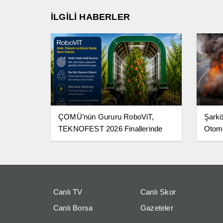
İLGİLİ HABERLER
ÇOMÜ’nün Gururu RoboViT,
Şarkö
TEKNOFEST 2026 Finallerinde
Otomo
Canlı TV
Canlı Skor
Canlı Borsa
Gazeteler