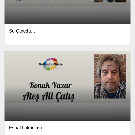
Su Çürüdü…
Esnaf Lokantası