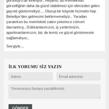
görüntüyü de kirletiyor.. Hepimiz bu memleketin
görselliğinin daha da güzel olabilmesi için elimizden gelen
gayreti göstermeliyiz… Oturup bir köşede hizmetin hep
Belediye’den gelmesini beklememeliyiz.. Yaradan
yaratırken bu memleketi zaten yeterince cömert
davranmış.. Dükkanlarımızın, iş yerlerimizin,
apartmanlarımızın, biz de temiz ve güzel görünmesini
sağlamalıyız..
Sevgiyle…
İLK YORUMU SİZ YAZIN