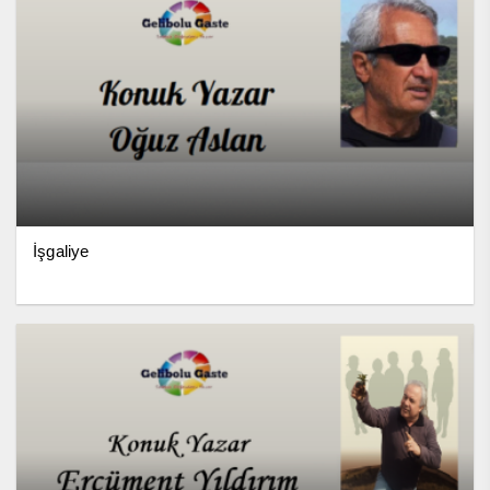
İşgaliye