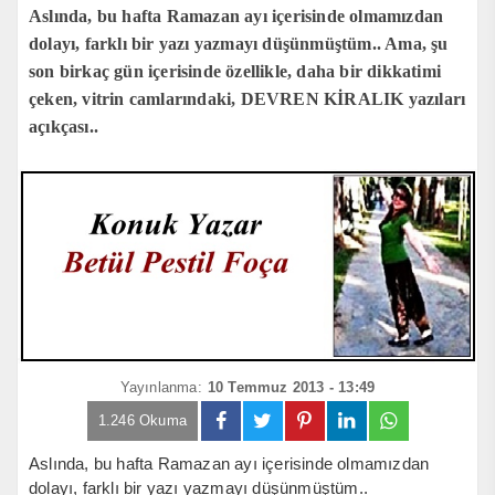
Aslında, bu hafta Ramazan ayı içerisinde olmamızdan
dolayı, farklı bir yazı yazmayı düşünmüştüm.. Ama, şu
son birkaç gün içerisinde özellikle, daha bir dikkatimi
çeken, vitrin camlarındaki, DEVREN KİRALIK yazıları
açıkçası..
Yayınlanma:
10 Temmuz 2013 - 13:49
1.246 Okuma
Aslında, bu hafta Ramazan ayı içerisinde olmamızdan
dolayı, farklı bir yazı yazmayı düşünmüştüm..