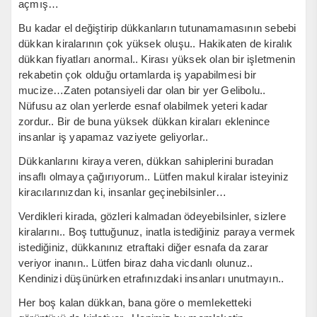
açmış…
Bu kadar el değiştirip dükkanların tutunamamasının sebebi
dükkan kiralarının çok yüksek oluşu.. Hakikaten de kiralık
dükkan fiyatları anormal.. Kirası yüksek olan bir işletmenin
rekabetin çok olduğu ortamlarda iş yapabilmesi bir
mucize…Zaten potansiyeli dar olan bir yer Gelibolu..
Nüfusu az olan yerlerde esnaf olabilmek yeteri kadar
zordur.. Bir de buna yüksek dükkan kiraları eklenince
insanlar iş yapamaz vaziyete geliyorlar..
Dükkanlarını kiraya veren, dükkan sahiplerini buradan
insaflı olmaya çağırıyorum.. Lütfen makul kiralar isteyiniz
kiracılarınızdan ki, insanlar geçinebilsinler…
Verdikleri kirada, gözleri kalmadan ödeyebilsinler, sizlere
kiralarını.. Boş tuttuğunuz, inatla istediğiniz paraya vermek
istediğiniz, dükkanınız etraftaki diğer esnafa da zarar
veriyor inanın.. Lütfen biraz daha vicdanlı olunuz..
Kendinizi düşünürken etrafınızdaki insanları unutmayın..
Her boş kalan dükkan, bana göre o memleketteki