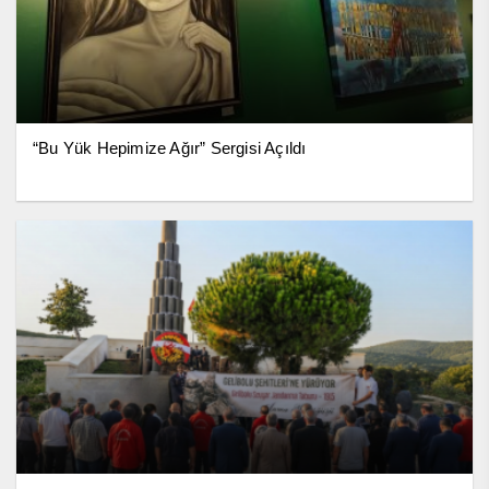
“Bu Yük Hepimize Ağır” Sergisi Açıldı