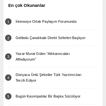
En çok Okunanlar
İntenseye Ortak Paylaşım Forumunda
1
Gelibolu Çanakkale Direkt Seferleri Başlıyor
2
Yazar Murat Gülen “Atlıkarıncaları
3
Affediyorum”
Dünyaca Ünlü Şirketler Türk Yazılımcıları
4
Tercih Ediyor
Bugün Kasımpatılar Bir Başka Süzülüyor
5