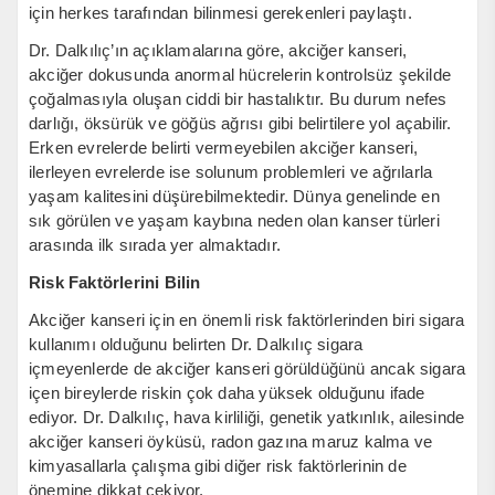
için herkes tarafından bilinmesi gerekenleri paylaştı.
Dr. Dalkılıç’ın açıklamalarına göre, akciğer kanseri,
akciğer dokusunda anormal hücrelerin kontrolsüz şekilde
çoğalmasıyla oluşan ciddi bir hastalıktır. Bu durum nefes
darlığı, öksürük ve göğüs ağrısı gibi belirtilere yol açabilir.
Erken evrelerde belirti vermeyebilen akciğer kanseri,
ilerleyen evrelerde ise solunum problemleri ve ağrılarla
yaşam kalitesini düşürebilmektedir. Dünya genelinde en
sık görülen ve yaşam kaybına neden olan kanser türleri
arasında ilk sırada yer almaktadır.
Risk Faktörlerini Bilin
Akciğer kanseri için en önemli risk faktörlerinden biri sigara
kullanımı olduğunu belirten Dr. Dalkılıç sigara
içmeyenlerde de akciğer kanseri görüldüğünü ancak sigara
içen bireylerde riskin çok daha yüksek olduğunu ifade
ediyor. Dr. Dalkılıç, hava kirliliği, genetik yatkınlık, ailesinde
akciğer kanseri öyküsü, radon gazına maruz kalma ve
kimyasallarla çalışma gibi diğer risk faktörlerinin de
önemine dikkat çekiyor.