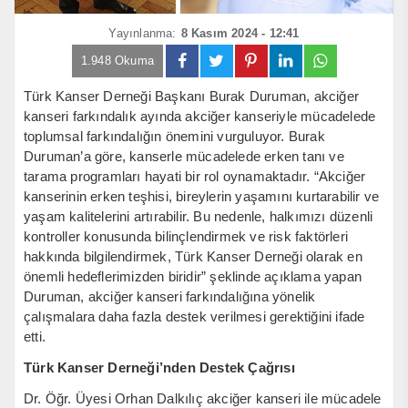
Yayınlanma:
8 Kasım 2024 - 12:41
1.948 Okuma
Türk Kanser Derneği Başkanı Burak Duruman, akciğer
kanseri farkındalık ayında akciğer kanseriyle mücadelede
toplumsal farkındalığın önemini vurguluyor. Burak
Duruman’a göre, kanserle mücadelede erken tanı ve
tarama programları hayati bir rol oynamaktadır. “Akciğer
kanserinin erken teşhisi, bireylerin yaşamını kurtarabilir ve
yaşam kalitelerini artırabilir. Bu nedenle, halkımızı düzenli
kontroller konusunda bilinçlendirmek ve risk faktörleri
hakkında bilgilendirmek, Türk Kanser Derneği olarak en
önemli hedeflerimizden biridir” şeklinde açıklama yapan
Duruman, akciğer kanseri farkındalığına yönelik
çalışmalara daha fazla destek verilmesi gerektiğini ifade
etti.
Türk Kanser Derneği’nden Destek Çağrısı
Dr. Öğr. Üyesi Orhan Dalkılıç akciğer kanseri ile mücadele