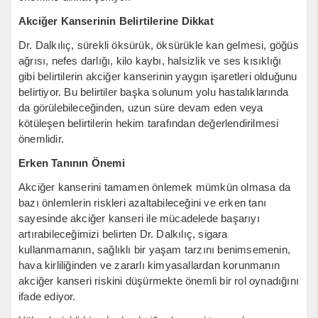
Akciğer Kanserinin Belirtilerine Dikkat
Dr. Dalkılıç, sürekli öksürük, öksürükle kan gelmesi, göğüs
ağrısı, nefes darlığı, kilo kaybı, halsizlik ve ses kısıklığı
gibi belirtilerin akciğer kanserinin yaygın işaretleri olduğunu
belirtiyor. Bu belirtiler başka solunum yolu hastalıklarında
da görülebileceğinden, uzun süre devam eden veya
kötüleşen belirtilerin hekim tarafından değerlendirilmesi
önemlidir.
Erken Tanının Önemi
Akciğer kanserini tamamen önlemek mümkün olmasa da
bazı önlemlerin riskleri azaltabileceğini ve erken tanı
sayesinde akciğer kanseri ile mücadelede başarıyı
artırabileceğimizi belirten Dr. Dalkılıç, sigara
kullanmamanın, sağlıklı bir yaşam tarzını benimsemenin,
hava kirliliğinden ve zararlı kimyasallardan korunmanın
akciğer kanseri riskini düşürmekte önemli bir rol oynadığını
ifade ediyor.