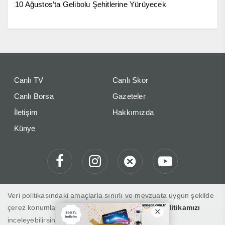
10 Ağustos’ta Gelibolu Şehitlerine Yürüyecek
Canlı TV
Canlı Skor
Canlı Borsa
Gazeteler
İletişim
Hakkımızda
Künye
Veri politikasındaki amaçlarla sınırlı ve mevzuata uygun şekilde
çerez konumlandırmaktayız. Detaylar için
veri politikamızı
inceleyebilirsiniz.
Gelibolu Gaste "Haberin Doğru Adresi"