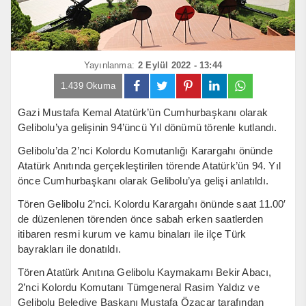
Yayınlanma:
2 Eylül 2022 - 13:44
1.439 Okuma
Gazi Mustafa Kemal Atatürk’ün Cumhurbaşkanı olarak
Gelibolu’ya gelişinin 94’üncü Yıl dönümü törenle kutlandı.
Gelibolu’da 2’nci Kolordu Komutanlığı Karargahı önünde
Atatürk Anıtında gerçekleştirilen törende Atatürk’ün 94. Yıl
önce Cumhurbaşkanı olarak Gelibolu’ya gelişi anlatıldı.
Tören Gelibolu 2’nci. Kolordu Karargahı önünde saat 11.00′
de düzenlenen törenden önce sabah erken saatlerden
itibaren resmi kurum ve kamu binaları ile ilçe Türk
bayrakları ile donatıldı.
Tören Atatürk Anıtına Gelibolu Kaymakamı Bekir Abacı,
2’nci Kolordu Komutanı Tümgeneral Rasim Yaldız ve
Gelibolu Belediye Başkanı Mustafa Özacar tarafından