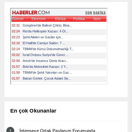
En çok Okunanlar
İntenseye Ortak Paylaşım Forumunda
1