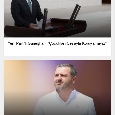
Yeni Parti’li Güneşhan: “Çocukları Cezayla Koruyamayız”