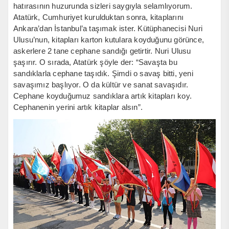
hatırasının huzurunda sizleri saygıyla selamlıyorum.
Atatürk, Cumhuriyet kurulduktan sonra, kitaplarını
Ankara’dan İstanbul’a taşımak ister. Kütüphanecisi Nuri
Ulusu’nun, kitapları karton kutulara koyduğunu görünce,
askerlere 2 tane cephane sandığı getirtir. Nuri Ulusu
şaşırır. O sırada, Atatürk şöyle der: “Savaşta bu
sandıklarla cephane taşıdık. Şimdi o savaş bitti, yeni
savaşımız başlıyor. O da kültür ve sanat savaşıdır.
Cephane koyduğumuz sandıklara artık kitapları koy.
Cephanenin yerini artık kitaplar alsın”.