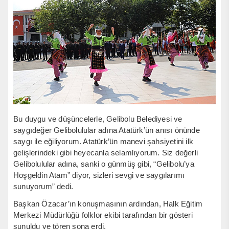
Bu duygu ve düşüncelerle, Gelibolu Belediyesi ve
saygıdeğer Gelibolulular adına Atatürk’ün anısı önünde
saygı ile eğiliyorum. Atatürk’ün manevi şahsiyetini ilk
gelişlerindeki gibi heyecanla selamlıyorum. Siz değerli
Gelibolulular adına, sanki o günmüş gibi, “Gelibolu’ya
Hoşgeldin Atam” diyor, sizleri sevgi ve saygılarımı
sunuyorum” dedi.
Başkan Özacar’ın konuşmasının ardından, Halk Eğitim
Merkezi Müdürlüğü folklor ekibi tarafından bir gösteri
sunuldu ve tören sona erdi.