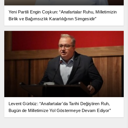
Yeni Partili Engin Coşkun: “Anafartalar Ruhu, Milletimizin
Birlik ve Bağımsızlık Kararlılığının Simgesidir”
Levent Gürbüz: “Anafartalar’da Tarihi Değiştiren Ruh,
Bugün de Milletimize Yol Göstermeye Devam Ediyor”