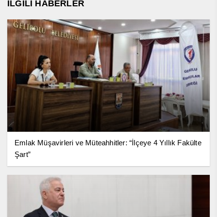
İLGİLİ HABERLER
Emlak Müşavirleri ve Müteahhitler: “İlçeye 4 Yıllık Fakülte
Şart”