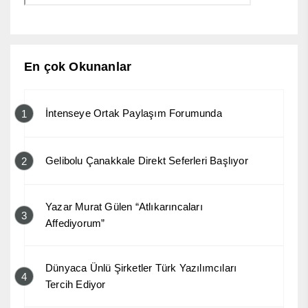
En çok Okunanlar
İntenseye Ortak Paylaşım Forumunda
1
Gelibolu Çanakkale Direkt Seferleri Başlıyor
2
Yazar Murat Gülen “Atlıkarıncaları
3
Affediyorum”
Dünyaca Ünlü Şirketler Türk Yazılımcıları
4
Tercih Ediyor