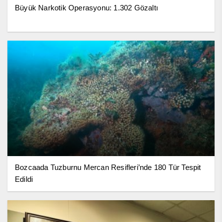
Büyük Narkotik Operasyonu: 1.302 Gözaltı
Bozcaada Tuzburnu Mercan Resifleri’nde 180 Tür Tespit
Edildi