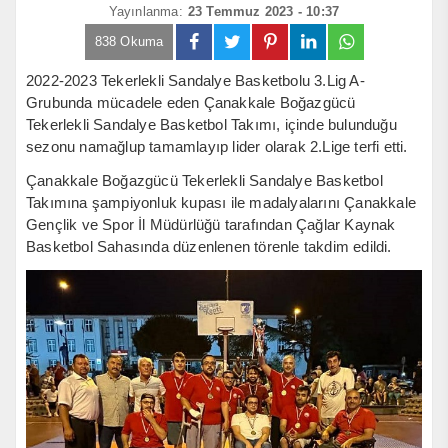
Yayınlanma:
23 Temmuz 2023 - 10:37
838 Okuma
2022-2023 Tekerlekli Sandalye Basketbolu 3.Lig A-
Grubunda mücadele eden Çanakkale Boğazgücü
Tekerlekli Sandalye Basketbol Takımı, içinde bulunduğu
sezonu namağlup tamamlayıp lider olarak 2.Lige terfi etti.
Çanakkale Boğazgücü Tekerlekli Sandalye Basketbol
Takımına şampiyonluk kupası ile madalyalarını Çanakkale
Gençlik ve Spor İl Müdürlüğü tarafından Çağlar Kaynak
Basketbol Sahasında düzenlenen törenle takdim edildi.