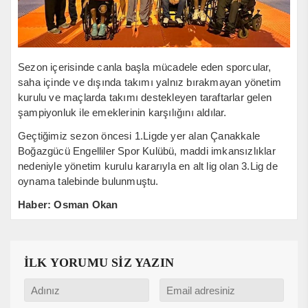
Sezon içerisinde canla başla mücadele eden sporcular,
saha içinde ve dışında takımı yalnız bırakmayan yönetim
kurulu ve maçlarda takımı destekleyen taraftarlar gelen
şampiyonluk ile emeklerinin karşılığını aldılar.
Geçtiğimiz sezon öncesi 1.Ligde yer alan Çanakkale
Boğazgücü Engelliler Spor Kulübü, maddi imkansızlıklar
nedeniyle yönetim kurulu kararıyla en alt lig olan 3.Lig de
oynama talebinde bulunmuştu.
Haber: Osman Okan
İLK YORUMU SİZ YAZIN