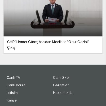
CHP’li İsmet Güneşhan’dan Meclis’te “Onur Gazisi”
Çıkışı
Canlı TV
Canlı Skor
Canlı Borsa
Gazeteler
İletişim
Hakkımızda
Künye