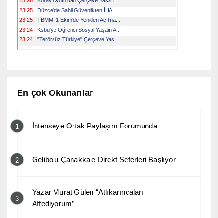
En çok Okunanlar
İntenseye Ortak Paylaşım Forumunda
1
Gelibolu Çanakkale Direkt Seferleri Başlıyor
2
Yazar Murat Gülen “Atlıkarıncaları
3
Affediyorum”