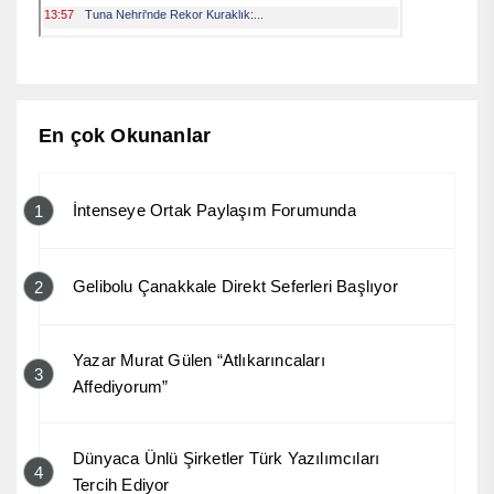
En çok Okunanlar
İntenseye Ortak Paylaşım Forumunda
1
Gelibolu Çanakkale Direkt Seferleri Başlıyor
2
Yazar Murat Gülen “Atlıkarıncaları
3
Affediyorum”
Dünyaca Ünlü Şirketler Türk Yazılımcıları
4
Tercih Ediyor