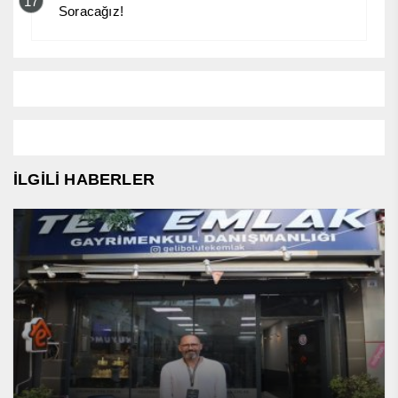
17
Soracağız!
İLGİLİ HABERLER