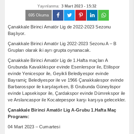
Yayınlanma:
3 Mart 2023 - 15:32
695 Okuma
Çanakkale Birinci Amatör Lig de 2022-2023 Sezonu
Başlıyor.
Çanakkale Birinci Amatör Lig 2022-2023 Sezonu A – B
Grupları olarak iki ayrı grupta oynanacak.
Çanakkale Birinci Amatör Lig de 1.Hafta maçları A
Grubunda Kavaklıkspor evinde Esenlerspor ile, Etilispor
evinde Yenicespor ile, Geyikli Belediyespor evinde
Bayramiç Belediyespor ile ve 1966 Çanakkalespor evinde
Barbarosspor ile karşılaşırken, B Grubunda Güneylispor
evinde Lapsekispor ile, Çardakspor evinde Dümrekspor ile
ve Arslancaspor ile Kocatepespor karşı karşıya gelecekler.
Çanakkale Birinci Amatör Lig A-Grubu 1.Hafta Maç
Programı:
04 Mart 2023 – Cumartesi